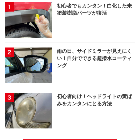
初心者でもカンタン！白化した未
塗装樹脂パーツが復活
雨の日、サイドミラーが見えにく
い！自分でできる超撥水コーティ
ング
初心者向け！ヘッドライトの黄ば
みをカンタンにとる方法