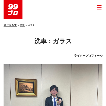
99ブロ TOP
洗車
ガラス
洗車：ガラス
ライタープロフィール