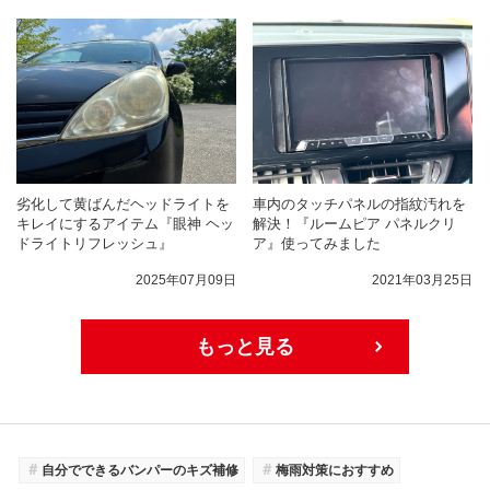
劣化して黄ばんだヘッドライトを
車内のタッチパネルの指紋汚れを
キレイにするアイテム『眼神 ヘッ
解決！『ルームピア パネルクリ
ドライトリフレッシュ』
ア』使ってみました
2025年07月09日
2021年03月25日
もっと見る
＃
＃
自分でできるバンパーのキズ補修
梅雨対策におすすめ