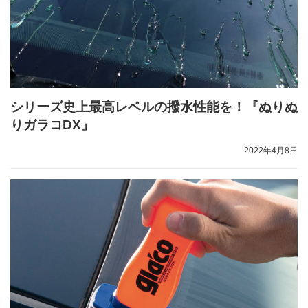
シリーズ史上最高レベルの撥水性能を！『ぬりぬ
りガラコDX』
2022年4月8日