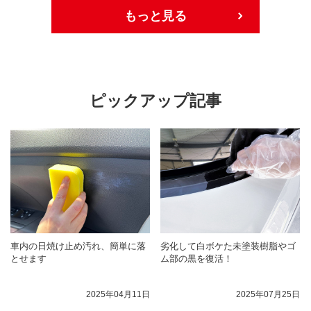
もっと見る
ピックアップ記事
車内の日焼け止め汚れ、簡単に落
劣化して白ボケた未塗装樹脂やゴ
とせます
ム部の黒を復活！
2025年04月11日
2025年07月25日