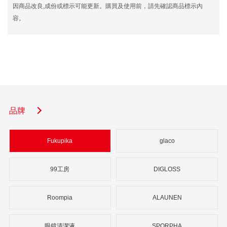
因商品改良,成份或標示可能更新。購買及使用前，請先確認商品標示內
容。
品牌
Fukupika
glaco
99工房
DIGLOSS
Roompia
ALAUNEN
眼鏡清潔液
SPORPHA