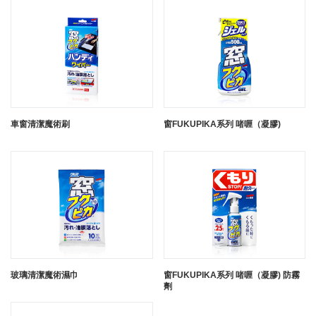
車窗清潔魔術刷
窗FUKUPIKA系列 啫喱（凝膠)
玻璃清潔魔術濕巾
窗FUKUPIKA系列 啫喱（凝膠) 防霧
劑