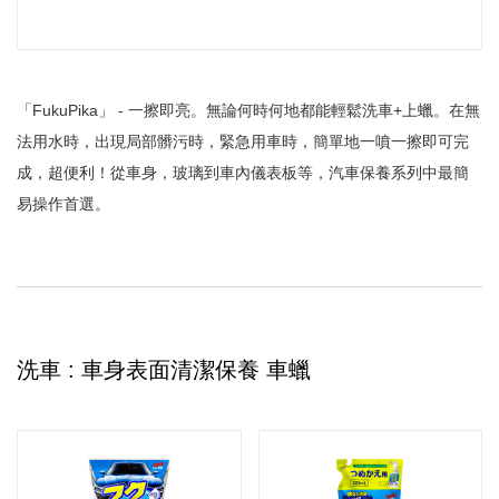
「FukuPika」 - 一擦即亮。無論何時何地都能輕鬆洗車+上蠟。在無
法用水時，出現局部髒污時，緊急用車時，簡單地一噴一擦即可完
成，超便利！從車身，玻璃到車內儀表板等，汽車保養系列中最簡
易操作首選。
洗車 : 車身表面清潔保養 車蠟