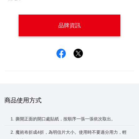
品牌資訊
Facebook
Twitter
商品使用方式
1. 撕開正面的開口處貼紙，按順序一張一張依次取出。
2. 魔術布折成4折，為明信片大小。使用時不要過分用力，輕