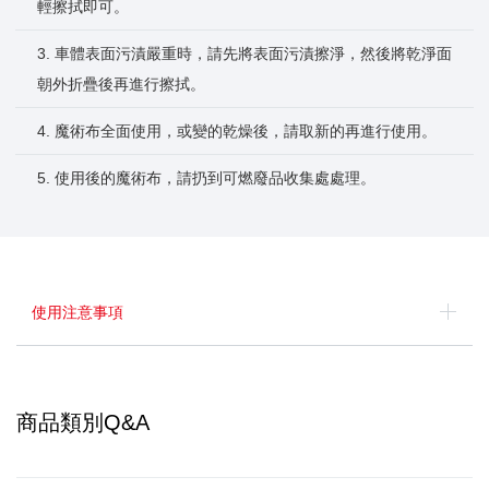
輕擦拭即可。
3. 車體表面污漬嚴重時，請先將表面污漬擦淨，然後將乾淨面
朝外折疊後再進行擦拭。
4. 魔術布全面使用，或變的乾燥後，請取新的再進行使用。
5. 使用後的魔術布，請扔到可燃廢品收集處處理。
使用注意事項
商品類別Q&A