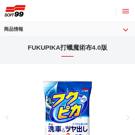
SOFT99株式會社
商品情報
FUKUPIKA打蠟魔術布4.0版