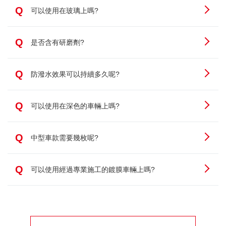
Q
可以使用在玻璃上嗎?
Q
是否含有研磨劑?
Q
防潑水效果可以持續多久呢?
Q
可以使用在深色的車輛上嗎?
Q
中型車款需要幾枚呢?
Q
可以使用經過專業施工的鍍膜車輛上嗎?