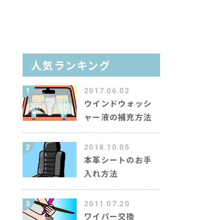
イン洗車場を調べる
ラム
人気ランキング
ャラクター紹介
1
2017.06.02
ウインドウォッシ
ャー液の補充方法
キーワード
2
2018.10.05
本革シートのお手
入れ方法
3
2011.07.20
ワイパー交換