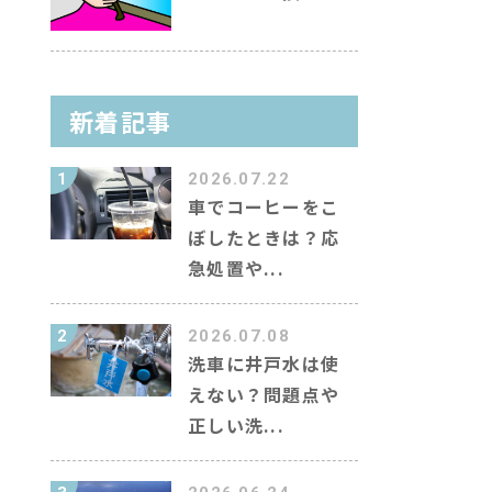
新着記事
1
2026.07.22
車でコーヒーをこ
ぼしたときは？応
急処置や...
2
2026.07.08
洗車に井戸水は使
えない？問題点や
正しい洗...