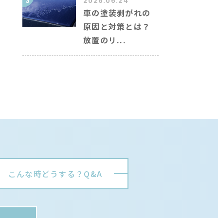
3
2026.06.24
車の塗装剥がれの
原因と対策とは？
放置のリ...
こんな時どうする？Q&A