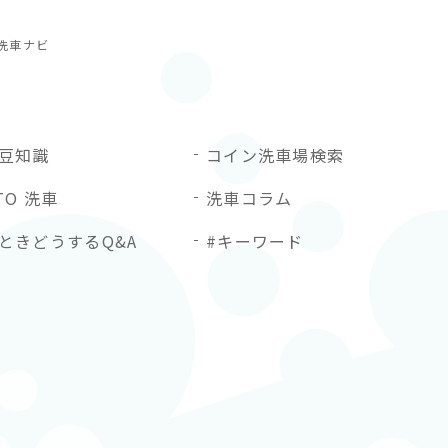
洗車ナビ
豆知識
コイン洗車場検索
TO 洗車
洗車コラム
ときどうするQ&A
#キーワード