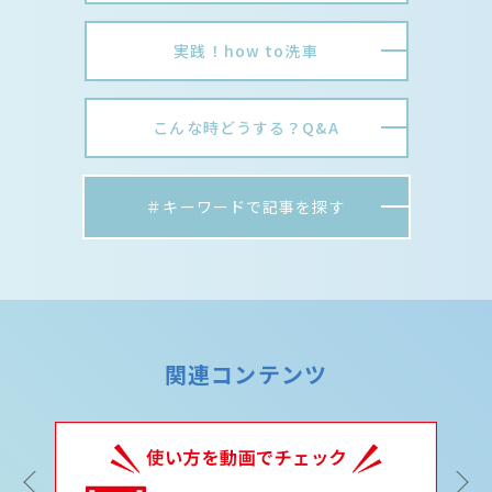
実践！how to洗車
こんな時どうする？Q&A
＃キーワードで記事を探す
関連コンテンツ
Previous