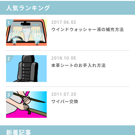
人気ランキング
2017.06.02
1
ウインドウォッシャー液の補充方法
2018.10.05
2
本革シートのお手入れ方法
2011.07.20
3
ワイパー交換
新着記事