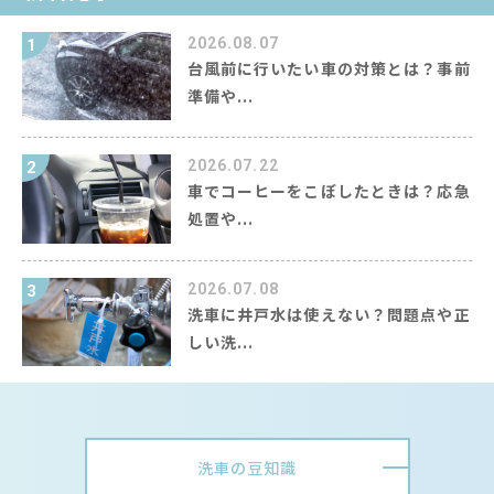
2026.08.07
1
台風前に行いたい車の対策とは？事前
準備や...
2026.07.22
2
車でコーヒーをこぼしたときは？応急
処置や...
2026.07.08
3
洗車に井戸水は使えない？問題点や正
しい洗...
洗車の豆知識