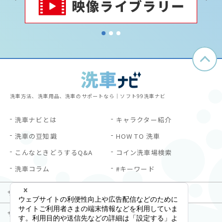
1
2
3
洗車方法、洗車用品、洗車のサポートなら｜ソフト99洗車ナビ
洗車ナビとは
キャラクター紹介
洗車の豆知識
HOW TO 洗車
こんなときどうするQ&A
コイン洗車場検索
洗車コラム
#キーワード
サイトご利用にあたって
プライバシーポリシー
サイトマップ
お問い合わせ