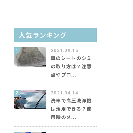
イン洗車場を調べる
人気ランキング
ラム
1
2021.09.15
ャラクター紹介
車のシートのシミ
の取り方は？注意
キーワード
点やプロ...
2
2021.04.14
洗車で高圧洗浄機
は活用できる？使
用時のメ...