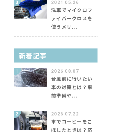
3
2021.05.26
洗車でマイクロフ
ァイバークロスを
使うメリ...
新着記事
1
2026.08.07
台風前に行いたい
車の対策とは？事
前準備や...
2
2026.07.22
車でコーヒーをこ
ぼしたときは？応