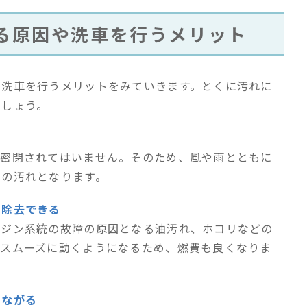
る原因や洗車を行うメリット
や洗車を行うメリットをみていきます。とくに汚れに
でしょう。
に密閉されてはいません。そのため、風や雨とともに
ムの汚れとなります。
を除去できる
ンジン系統の故障の原因となる油汚れ、ホコリなどの
がスムーズに動くようになるため、燃費も良くなりま
つながる