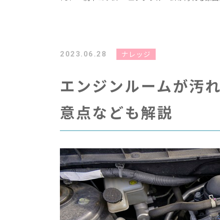
ナレッジ
2023.06.28
エンジンルームが汚
意点なども解説