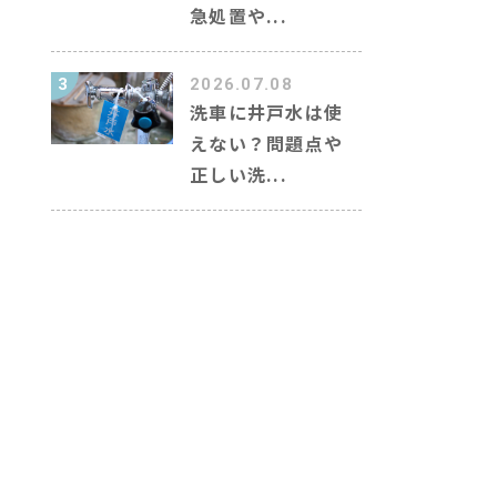
急処置や...
3
2026.07.08
洗車に井戸水は使
えない？問題点や
正しい洗...