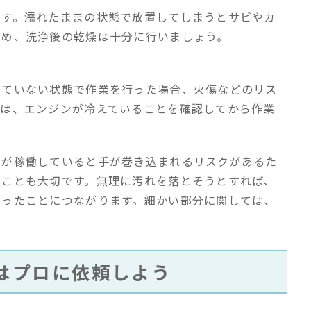
ます。濡れたままの状態で放置してしまうとサビやカ
ため、洗浄後の乾燥は十分に行いましょう。
めていない状態で作業を行った場合、火傷などのリス
には、エンジンが冷えていることを確認してから作業
トが稼働していると手が巻き込まれるリスクがあるた
ることも大切です。無理に汚れを落とそうとすれば、
いったことにつながります。細かい部分に関しては、
はプロに依頼しよう