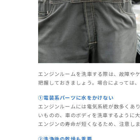
エンジンルームを洗車する際は、故障や
把握しておきましょう。場合によっては
①電装系パーツに水をかけない
エンジンルームには電気系統が数多くあ
いものの、車のボディを洗車するように
エンジンの寿命が短くなるため、注意し
②洗浄後の乾燥も重要