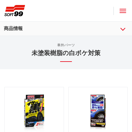
ソフト９９コーポレーション
商品情報
車外パーツ
未塗装樹脂の白ボケ対策