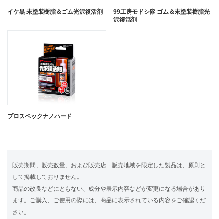
イケ黒 未塗装樹脂＆ゴム光沢復活剤
99工房モドシ隊 ゴム＆未塗装樹脂光
沢復活剤
プロスペックナノハード
販売期間、販売数量、および販売店・販売地域を限定した製品は、原則と
して掲載しておりません。
商品の改良などにともない、成分や表示内容などが変更になる場合があり
ます。ご購入、ご使用の際には、商品に表示されている内容をご確認くだ
さい。