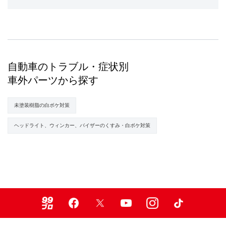
自動車のトラブル・症状別
車外パーツから探す
未塗装樹脂の白ボケ対策
ヘッドライト、ウィンカー、バイザーのくすみ・白ボケ対策
99ブロ
Facebook
X
Youtube
Instagram
TikTok