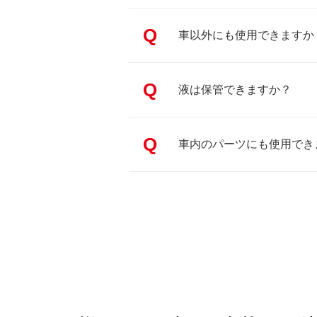
Q
車以外にも使用できますか
Q
液は保管できますか？
Q
車内のパーツにも使用でき