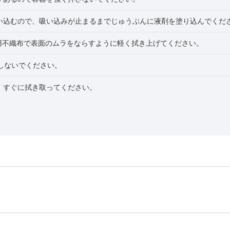
い込むので、吸い込みが止まるまでじゅうぶんに液剤を塗り込んでくだ
用不織布で表面のムラをならすように軽く拭き上げてください。
しないでください。
、すぐに拭き取ってください。