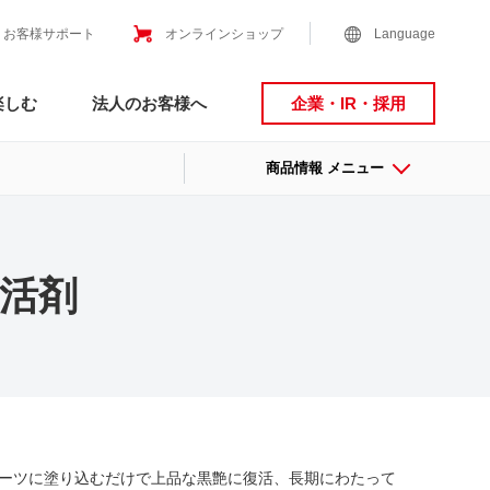
お客様サポート
オンラインショップ
Language
楽しむ
法人のお客様へ
企業・IR・採用
商品情報 メニュー
復活剤
ーツに塗り込むだけで上品な黒艶に復活、長期にわたって