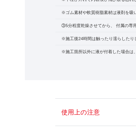
※ゴム素材や軟質樹脂素材は液剤を吸
③5分程度乾燥させてから、 付属の専
※施工後24時間は触ったり濡らしたり
※施工箇所以外に液が付着した場合は
使用上の注意