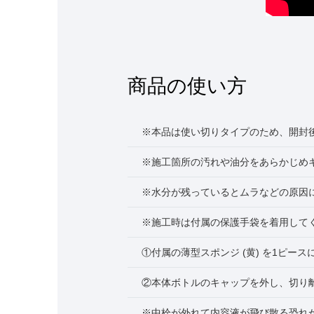
商品の使い方
※本品は使い切りタイプのため、開封
※施工箇所の汚れや油分をあらかじめ
※水分が残っているとムラなどの原因
※施工時は付属の保護手袋を着用して
①付属の薄型スポンジ (黄) を1ピー
②本体ボトルのキャップを外し、切り離
※中栓が外れて内容液が飛び散る恐れ