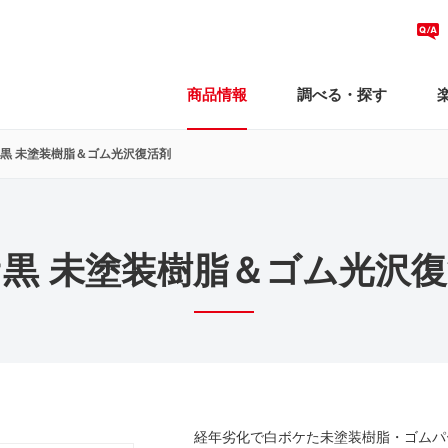
商品情報
調べる・探す
黒 未塗装樹脂＆ゴム光沢復活剤
黒 未塗装樹脂＆ゴム光沢
経年劣化で白ボケた未塗装樹脂・ゴムパ