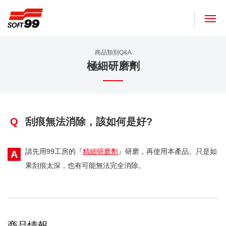
SOFT99株式會社
商品類別Q&A
極細研磨劑
Q
刮痕無法消除，該如何是好?
請先用99工房的『
精細研磨劑
』研磨，再使用本產品。只是如
A
果刮痕太深，也有可能無法完全消除。
商品情報