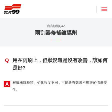
SOFT99株式會社
商品類別Q&A
雨刮器修補鍍膜劑
Q
用在雨刷上，但狀況還是沒有改善，該如何
是好?
根據橡膠種類、劣化程度不同，可能會有效果不顯著的情形發
A
生。