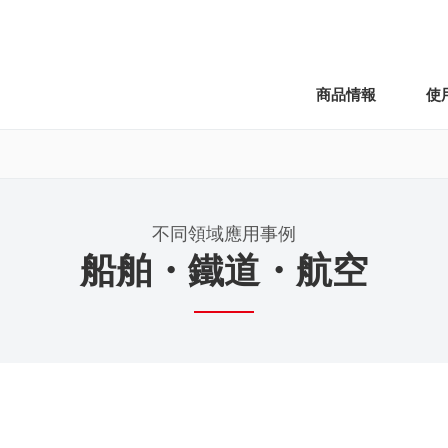
商品情報
使
不同領域應用事例
船舶・鐵道・航空