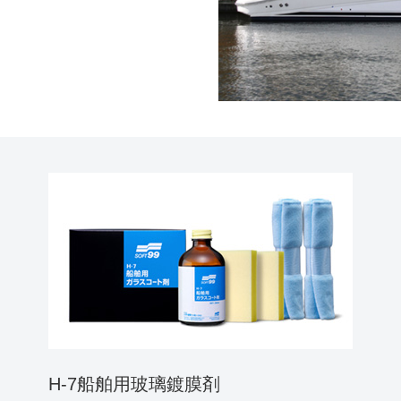
H-7船舶用玻璃鍍膜剤