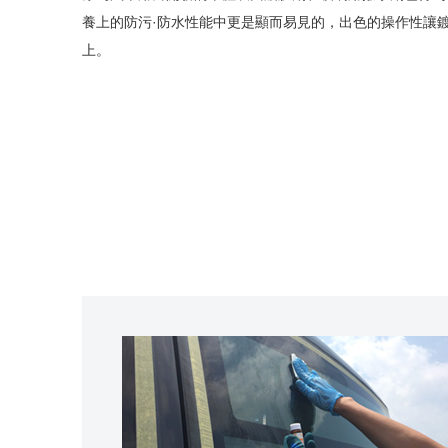
養上的防污·防水性能中更是顯而易見的，出色的操作性讓
上。