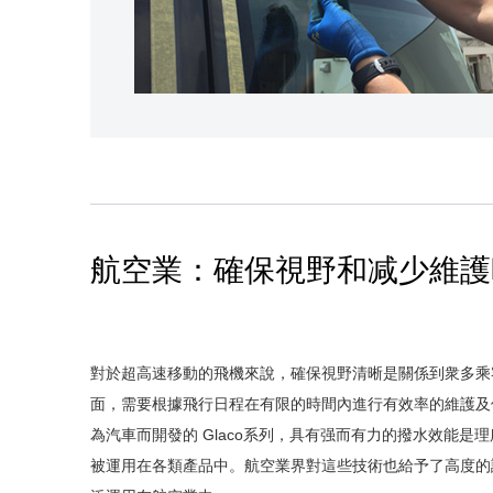
航空業：確保視野和减少維護
對於超高速移動的飛機來說，確保視野清晰是關係到衆多乘
面，需要根據飛行日程在有限的時間內進行有效率的維護及
為汽車而開發的 Glaco系列，具有强而有力的撥水效能是
被運用在各類產品中。航空業界對這些技術也給予了高度的評