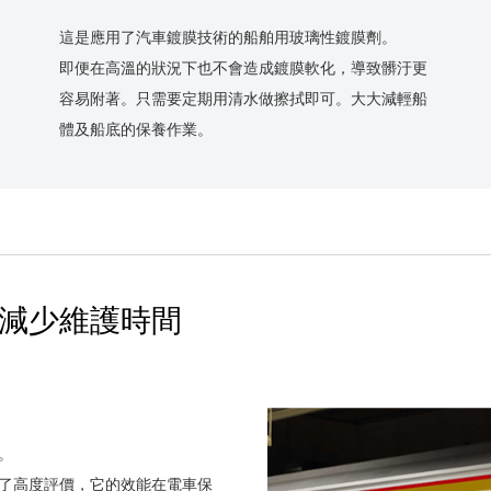
這是應用了汽車鍍膜技術的船舶用玻璃性鍍膜劑。
即便在高溫的狀況下也不會造成鍍膜軟化，導致髒汙更
容易附著。只需要定期用清水做擦拭即可。大大減輕船
體及船底的保養作業。
減少維護時間
。
了高度評價，它的效能在電車保