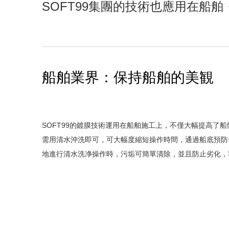
SOFT99集團的技術也應用在船
船舶業界：保持船舶的美観
SOFT99的鍍膜技術運用在船舶施工上，不僅大幅提高了
需用清水沖洗即可，可大幅度縮短操作時間，通過船底預防
地進行清水洗净操作時，污垢可簡單清除，並且防止劣化，