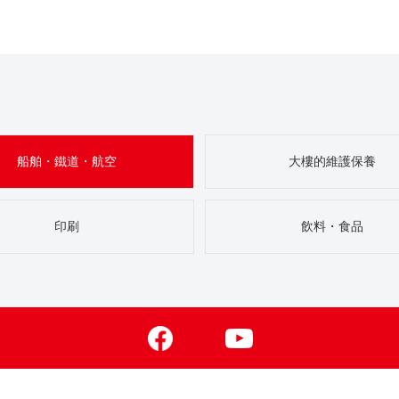
船舶・鐵道・航空
大樓的維護保養
印刷
飲料・食品
Facebook
Youtube