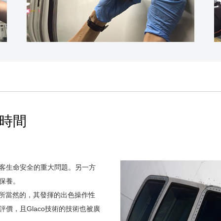
時間
客生命安全的重大問題。另一方
保養。
理所當然的，其發揮的出色操作性
價，且Glaco技術的技術也被廣