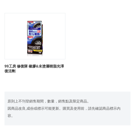
99工房 修復隊 橡膠&未塗層樹脂光澤
復活劑
原則上不刊登銷售期間，數量，銷售點及限定商品。
因商品改良,成份或標示可能更新。購買及使用前，請先確認商品標示內
容。