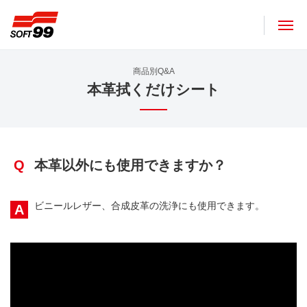
ソフト９９コーポレーション
商品別Q&A
本革拭くだけシート
Q
本革以外にも使用できますか？
ビニールレザー、合成皮革の洗浄にも使用できます。
A