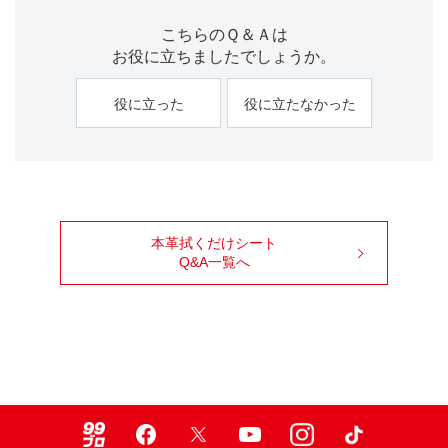
こちらのＱ＆Ａは
お役に立ちましたでしょうか。
役に立った
役に立たなかった
本革拭くだけシート
Q&A一覧へ
99ブロ
Facebook
X
Youtube
Instagram
TikTok