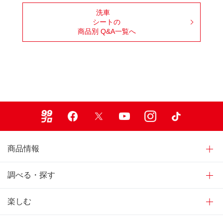
洗車
シートの
商品別 Q&A一覧へ
99ブロ
Facebook
X
Youtube
Instagram
TikTok
商品情報
調べる・探す
楽しむ