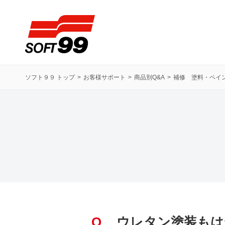
ソフト９９コーポレーション
ソフト９９ トップ
お客様サポート
商品別Q&A
補修 塗料・ペイ
Q
ウレタン塗装もは