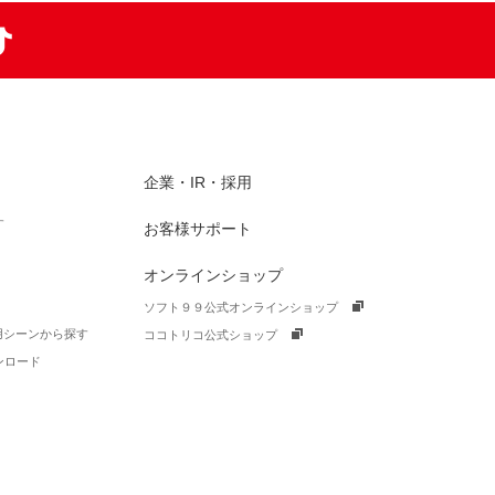
am
TikTok
企業・IR・採用
す
お客様サポート
オンラインショップ
ソフト９９公式オンラインショップ
活用シーンから探す
ココトリコ公式ショップ
ンロード