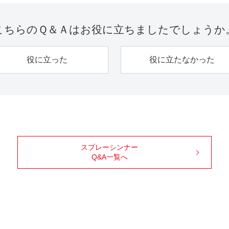
こちらのＱ＆Ａは
お役に立ちましたでしょうか
役に立った
役に立たなかった
スプレーシンナー
Q&A一覧へ