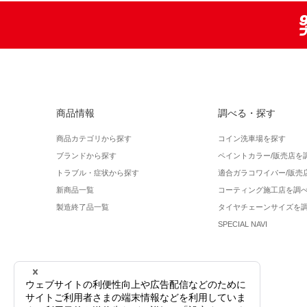
商品情報
調べる・探す
商品カテゴリから探す
コイン洗車場を探す
ブランドから探す
ペイントカラー/販売店を
トラブル・症状から探す
適合ガラコワイパー/販売
新商品一覧
コーティング施工店を調
製造終了品一覧
タイヤチェーンサイズを
SPECIAL NAVI