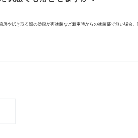
箇所や拭き取る際の塗膜が再塗装など新車時からの塗装部で無い場合、