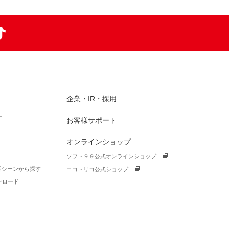
am
TikTok
企業・IR・採用
す
お客様サポート
オンラインショップ
ソフト９９公式オンラインショップ
活用シーンから探す
ココトリコ公式ショップ
ンロード