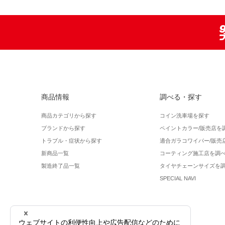
商品情報
調べる・探す
商品カテゴリから探す
コイン洗車場を探す
ブランドから探す
ペイントカラー/販売店を
トラブル・症状から探す
適合ガラコワイパー/販売
新商品一覧
コーティング施工店を調
製造終了品一覧
タイヤチェーンサイズを
SPECIAL NAVI