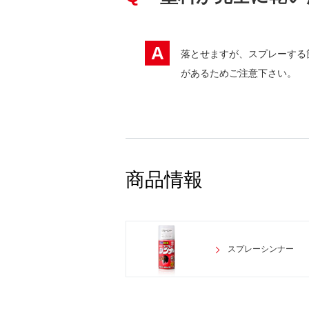
A
落とせますが、スプレーする
があるためご注意下さい。
商品情報
スプレーシンナー