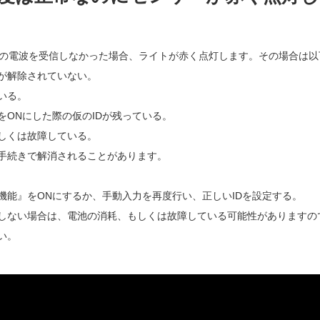
らの電波を受信しなかった場合、ライトが赤く点灯します。その場合は
が解除されていない。
いる。
ONにした際の仮のIDが残っている。
しくは故障している。
手続きで解消されることがあります。
能』をONにするか、手動入力を再度行い、正しいIDを設定する。
しない場合は、電池の消耗、もしくは故障している可能性がありますの
い。