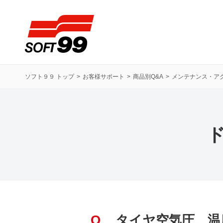
ソフト９９コーポレーション
ソフト９９ トップ
お客様サポート
商品別Q&A
メンテナンス・ア
Q
タイヤ空気圧、温