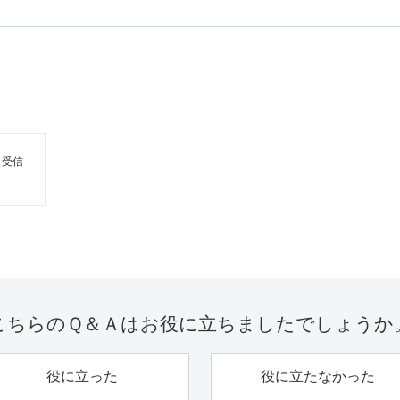
（受信
こちらのＱ＆Ａは
お役に立ちましたでしょうか
役に立った
役に立たなかった