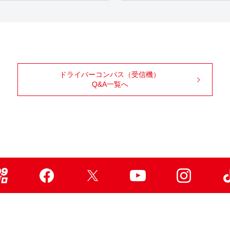
ドライバーコンパス（受信機）
Q&A一覧へ
99ブロ
Facebook
X
Youtube
Instagr