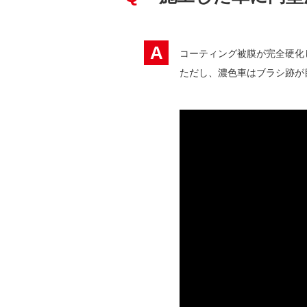
A
コーティング被膜が完全硬化
ただし、濃色車はブラシ跡が