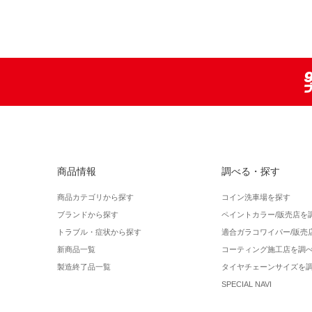
商品情報
調べる・探す
商品カテゴリから探す
コイン洗車場を探す
ブランドから探す
ペイントカラー/販売店を
トラブル・症状から探す
適合ガラコワイパー/販売
新商品一覧
コーティング施工店を調
製造終了品一覧
タイヤチェーンサイズを
SPECIAL NAVI