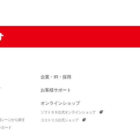
am
TikTok
企業・IR・採用
す
お客様サポート
オンラインショップ
ソフト９９公式オンラインショップ
活用シーンから探す
ココトリコ公式ショップ
ンロード