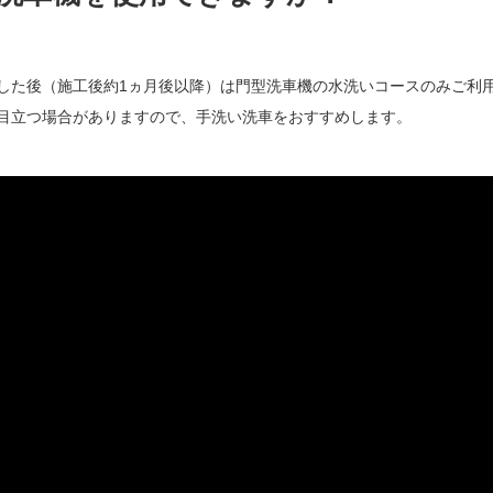
した後（施工後約1ヵ月後以降）は門型洗車機の水洗いコースのみご利
目立つ場合がありますので、手洗い洗車をおすすめします。