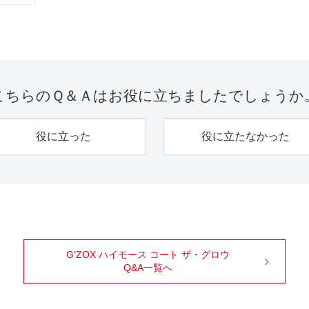
こちらのＱ＆Ａは
お役に立ちましたでしょうか
役に立った
役に立たなかった
G'ZOX ハイモース コート ザ・グロウ
Q&A一覧へ