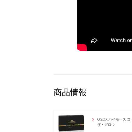
商品情報
G'ZOX ハイモース 
ザ・グロウ