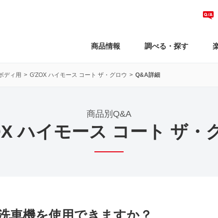
商品情報
調べる・探す
ボディ用
G'ZOX ハイモース コート ザ・グロウ
Q&A詳細
商品別Q&A
ZOX ハイモース コート ザ・
洗車機を使用できますか？