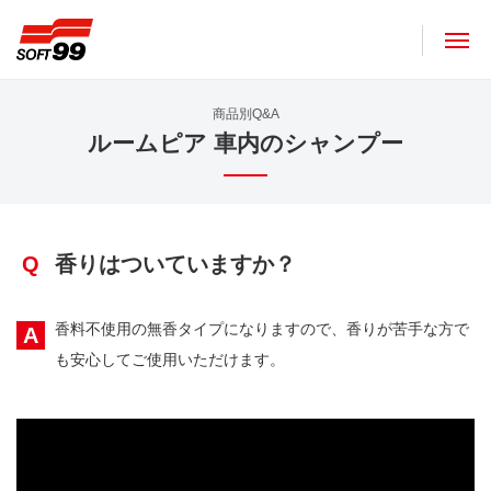
ソフト９９コーポレーション
商品別Q&A
ルームピア 車内のシャンプー
Q
香りはついていますか？
香料不使用の無香タイプになりますので、香りが苦手な方で
A
も安心してご使用いただけます。