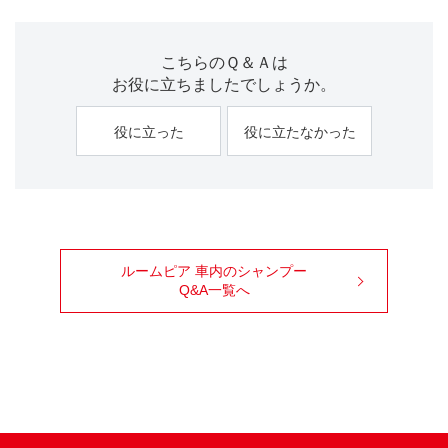
こちらのＱ＆Ａは
お役に立ちましたでしょうか。
役に立った
役に立たなかった
ルームピア 車内のシャンプー
Q&A一覧へ
99ブロ
Facebook
X
Youtube
Instagram
TikTok