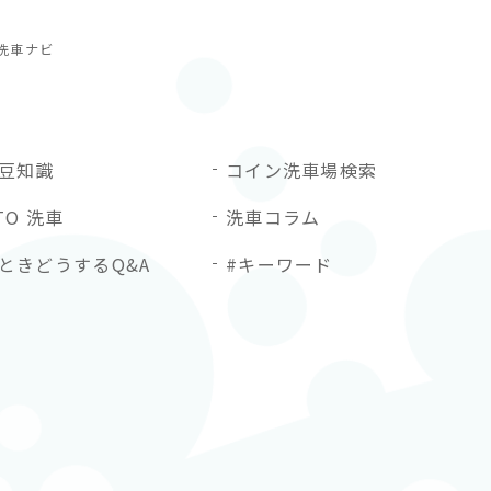
洗車ナビ
豆知識
コイン洗車場検索
TO 洗車
洗車コラム
ときどうするQ&A
#キーワード