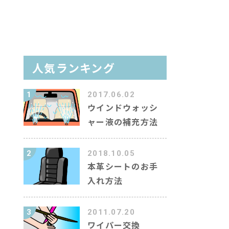
イン洗車場を調べる
ラム
人気ランキング
ャラクター紹介
1
2017.06.02
ウインドウォッシ
ャー液の補充方法
キーワード
2
2018.10.05
本革シートのお手
入れ方法
3
2011.07.20
ワイパー交換