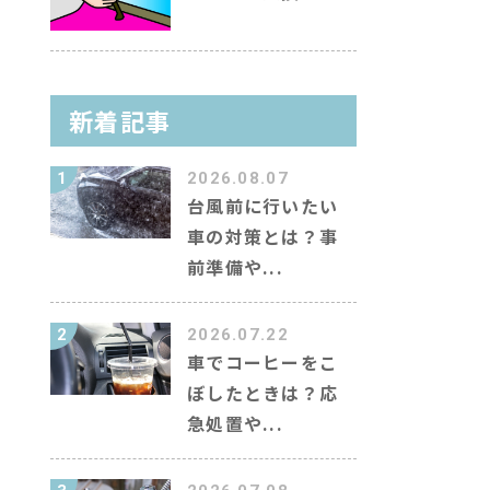
新着記事
1
2026.08.07
台風前に行いたい
車の対策とは？事
前準備や...
2
2026.07.22
車でコーヒーをこ
ぼしたときは？応
急処置や...