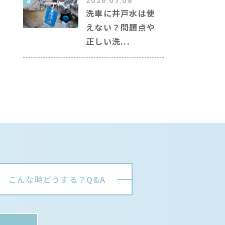
3
2026.07.08
洗車に井戸水は使
えない？問題点や
正しい洗...
こんな時どうする？Q&A