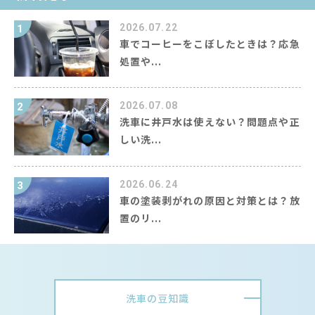
2026.07.22
1
車でコーヒーをこぼしたときは？応急
処置や...
2026.07.08
2
洗車に井戸水は使えない？問題点や正
しい洗...
2026.06.24
3
車の塗装剥がれの原因と対策とは？放
置のリ...
洗車の豆知識