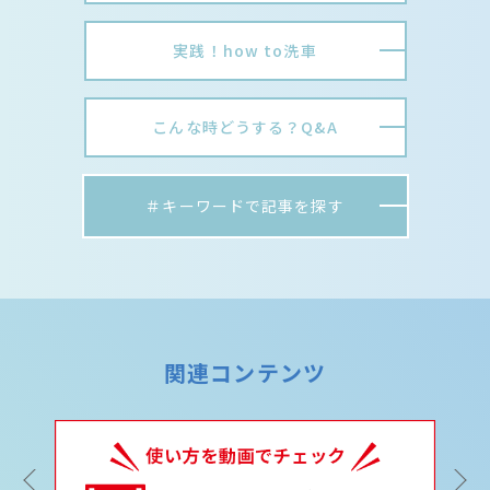
実践！how to洗車
こんな時どうする？Q&A
＃キーワードで記事を探す
関連コンテンツ
Previous