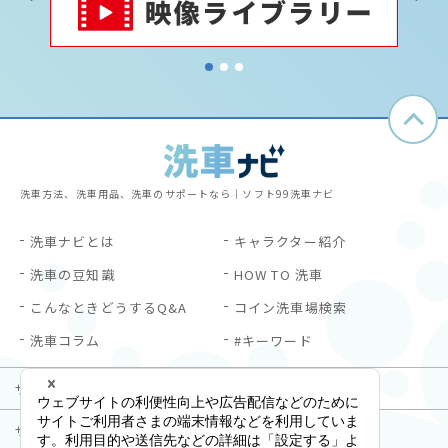
1
2
3
洗車方法、洗車用品、洗車のサポートなら｜ソフト99洗車ナビ
洗車ナビとは
キャラクター紹介
洗車の豆知識
HOW TO 洗車
こんなときどうするQ&A
コイン洗車場検索
洗車コラム
#キーワード
サイトご利用にあたって
プライバシーポリシー
サイトマップ
お問い合わせ