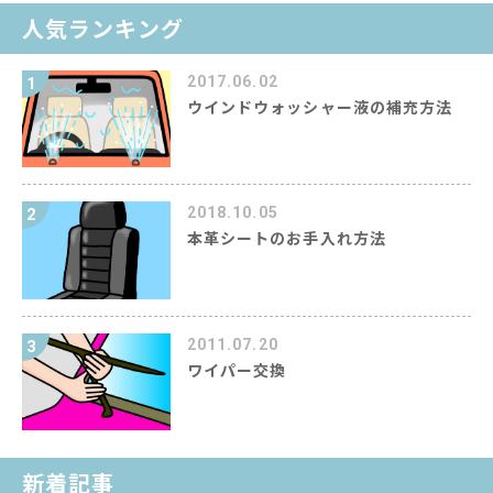
人気ランキング
2017.06.02
1
ウインドウォッシャー液の補充方法
2018.10.05
2
本革シートのお手入れ方法
2011.07.20
3
ワイパー交換
新着記事