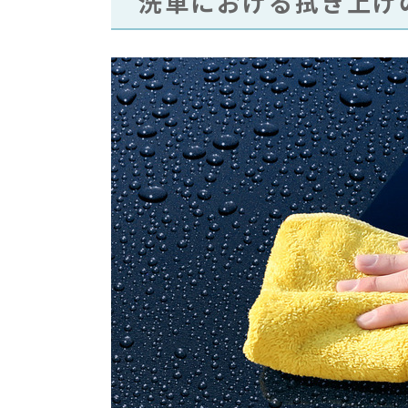
洗車における拭き上げ