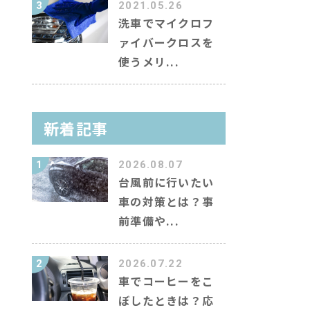
3
2021.05.26
洗車でマイクロフ
ァイバークロスを
使うメリ...
新着記事
1
2026.08.07
台風前に行いたい
車の対策とは？事
前準備や...
2
2026.07.22
車でコーヒーをこ
ぼしたときは？応