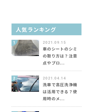
イン洗車場を調べる
人気ランキング
ラム
1
2021.09.15
ャラクター紹介
車のシートのシミ
の取り方は？注意
キーワード
点やプロ...
2
2021.04.14
洗車で高圧洗浄機
は活用できる？使
用時のメ...