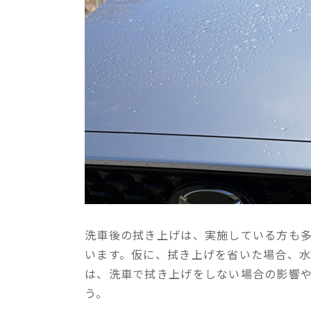
洗車後の拭き上げは、実施している方も
います。仮に、拭き上げを省いた場合、
は、洗車で拭き上げをしない場合の影響
う。