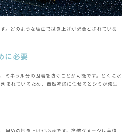
ます。どのような理由で拭き上げが必要とされている
めに必要
で、ミネラル分の固着を防ぐことが可能です。とくに水
が含まれているため、自然乾燥に任せるとシミが発生
も、早めの拭き上げが必要です。塗装ダメージは蓄積