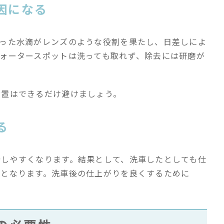
因になる
まった水滴がレンズのような役割を果たし、日差しによ
ォータースポットは洗っても取れず、除去には研磨が
放置はできるだけ避けましょう。
る
着しやすくなります。結果として、洗車したとしても仕
態となります。洗車後の仕上がりを良くするために