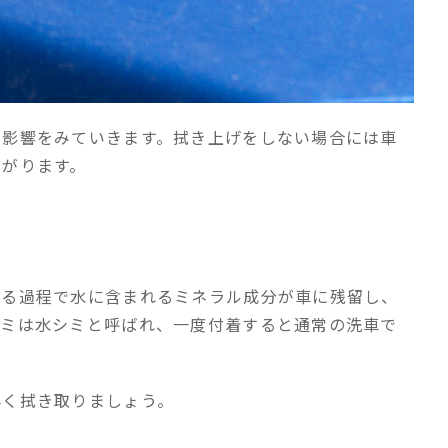
の影響をみていきます。拭き上げをしない場合には車
ながります。
する過程で水に含まれるミネラル成分が車に残留し、
シミは水シミと呼ばれ、一度付着すると通常の洗車で
早く拭き取りましょう。