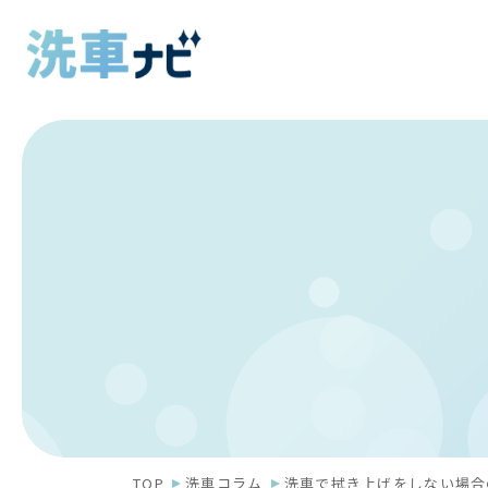
TOP
洗車コラム
洗車で拭き上げをしない場合