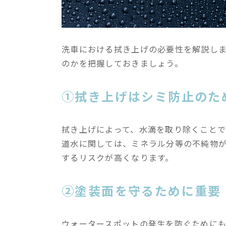
洗車における拭き上げの必要性を解説し
のかを把握しておきましょう。
①拭き上げはシミ防止のた
拭き上げによって、水滴を取り除くこと
道水に関しては、ミネラル分等の不純物
するリスクが高くなります。
②塗装面を守るために重要
ウォータースポットの発生を防ぐために