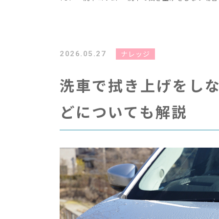
ナレッジ
2026.05.27
洗車で拭き上げをし
どについても解説