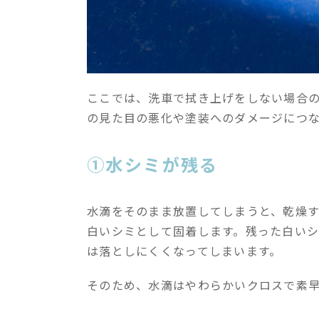
ここでは、洗車で拭き上げをしない場合
の見た目の悪化や塗装へのダメージにつ
①水シミが残る
水滴をそのまま放置してしまうと、乾燥
白いシミとして固着します。残った白い
は落としにくくなってしまいます。
そのため、水滴はやわらかいクロスで素