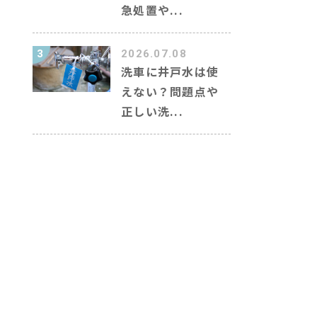
急処置や...
3
2026.07.08
洗車に井戸水は使
えない？問題点や
正しい洗...