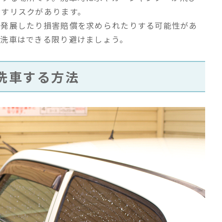
汚すリスクがあります。
に発展したり損害賠償を求められたりする可能性があ
の洗車はできる限り避けましょう。
洗車する方法