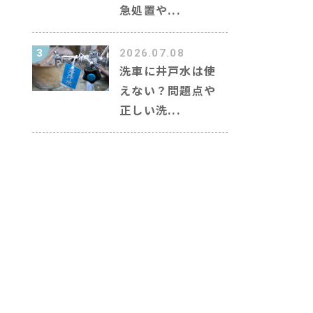
急処置や...
3
2026.07.08
洗車に井戸水は使
えない？問題点や
正しい洗...