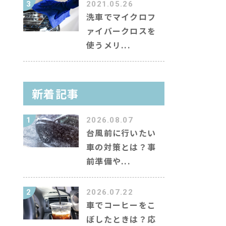
3
2021.05.26
洗車でマイクロフ
ァイバークロスを
使うメリ...
新着記事
1
2026.08.07
台風前に行いたい
車の対策とは？事
前準備や...
2
2026.07.22
車でコーヒーをこ
ぼしたときは？応