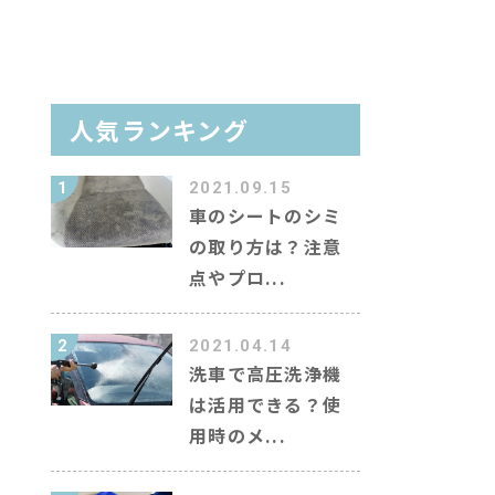
イン洗車場を調べる
人気ランキング
ラム
1
2021.09.15
ャラクター紹介
車のシートのシミ
の取り方は？注意
キーワード
点やプロ...
2
2021.04.14
洗車で高圧洗浄機
は活用できる？使
用時のメ...