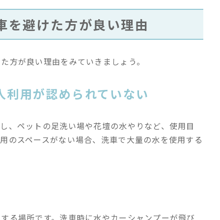
車を避けた方が良い理由
けた方が良い理由をみていきましょう。
人利用が認められていない
かし、ペットの足洗い場や花壇の水やりなど、使用目
専用のスペースがない場合、洗車で大量の水を使用する
。
用する場所です。洗車時に水やカーシャンプーが飛び