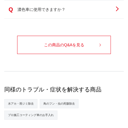
Q
濃色車に使用できますか？
この商品のQ&Aを見る
同様のトラブル・症状を解決する商品
水アカ・雨ジミ除去
鳥のフン・虫の死骸除去
プロ施工コーティング車のお手入れ