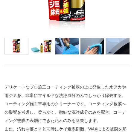
デリケートなプロ施工コーティング被膜の上に発生した水アカや
雨ジミを、非常にマイルドな洗浄成分のみでしっかり除去する、
コーティング施工車専用のクリーナーです。コーティング被膜へ
の影響を考慮し、柔らかく、微細な洗浄成分のみを配合、コーテ
ィング被膜の表層にできた汚れのみを除去します。
また、汚れを落とすと同時にケイ素系樹脂、WAXによる被膜を形