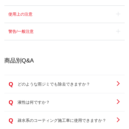
使用上の注意
警告/一般注意
商品別Q&A
Q
どのような雨ジミでも除去できますか？
Q
液性は何ですか？
Q
疎水系のコーティング施工車に使用できますか？