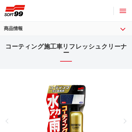
ソフト９９コーポレーション
商品情報
コーティング施工車リフレッシュクリーナ
ー