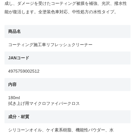
成し、ダメージを受けたコーティング被膜を補強、光沢、撥水性
能が復活します。全塗装色車対応、中性処方の水性タイプ。
商品名
コーティング施工車リフレッシュクリーナー
JANコード
4975759002512
内容
180ml
拭き上げ用マイクロファイバークロス
成分・材質
シリコーンオイル、ケイ素系樹脂、機能性パウダー、水