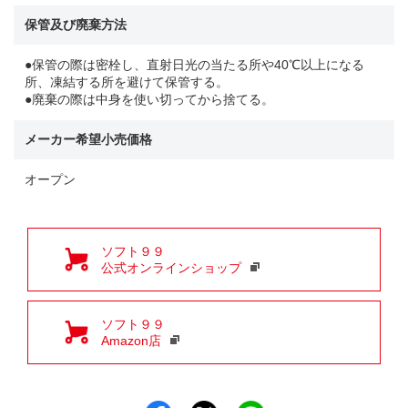
保管及び廃棄方法
●保管の際は密栓し、直射日光の当たる所や40℃以上になる
所、凍結する所を避けて保管する。
●廃棄の際は中身を使い切ってから捨てる。
メーカー希望小売価格
オープン
ソフト９９
公式オンラインショップ
ソフト９９
Amazon店