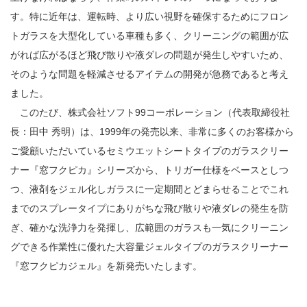
す。特に近年は、運転時、より広い視野を確保するためにフロン
トガラスを大型化している車種も多く、クリーニングの範囲が広
がれば広がるほど飛び散りや液ダレの問題が発生しやすいため、
そのような問題を軽減させるアイテムの開発が急務であると考え
ました。
このたび、株式会社ソフト99コーポレーション（代表取締役社
長：田中 秀明）は、1999年の発売以来、非常に多くのお客様から
ご愛顧いただいているセミウエットシートタイプのガラスクリー
ナー『窓フクピカ』シリーズから、トリガー仕様をベースとしつ
つ、液剤をジェル化しガラスに一定期間とどまらせることでこれ
までのスプレータイプにありがちな飛び散りや液ダレの発生を防
ぎ、確かな洗浄力を発揮し、広範囲のガラスも一気にクリーニン
グできる作業性に優れた大容量ジェルタイプのガラスクリーナー
『窓フクピカジェル』を新発売いたします。