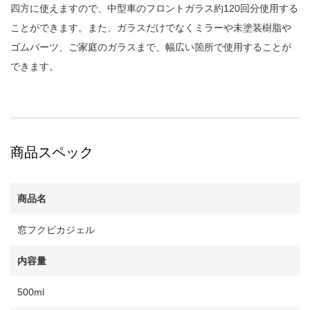
四方に使えますので、中型車のフロントガラス約120回分使用する
ことができます。また、ガラスだけでなくミラーや未塗装樹脂や
ゴムパーツ、ご家庭のガラスまで、幅広い箇所で使用することが
できます。
商品スペック
商品名
窓フクピカジェル
内容量
500ml