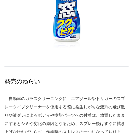
発売のねらい
自動車のガラスクリーニングに、エアゾールやトリガーのスプ
レータイプクリーナーを使用する際に発生しがちな液剤の飛び散
りや液ダレによるボディや樹脂パーツへの付着は、放置したまま
にするとシミや劣化の原因となるため、スプレー後はすぐに拭き
上げなければならず、作業時のストレスの一つになっておりま