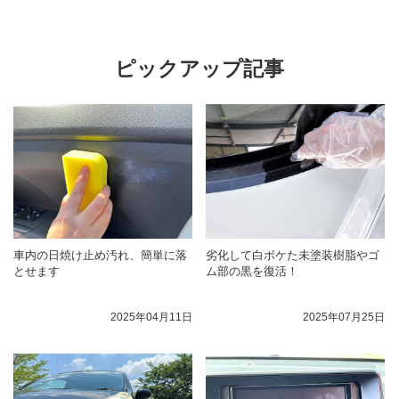
ピックアップ記事
車内の日焼け止め汚れ、簡単に落
劣化して白ボケた未塗装樹脂やゴ
とせます
ム部の黒を復活！
2025年04月11日
2025年07月25日