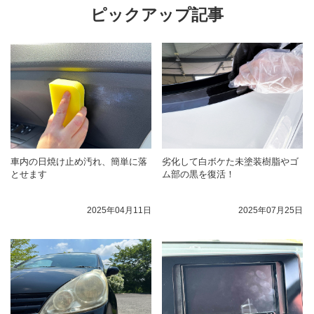
ピックアップ記事
車内の日焼け止め汚れ、簡単に落
劣化して白ボケた未塗装樹脂やゴ
とせます
ム部の黒を復活！
2025年04月11日
2025年07月25日