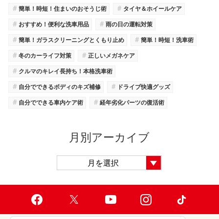
＃
＃
簡単！時短！住まいのおそうじ術
タイヤ＆ホイールケア
＃
＃
おすすめ！便利な洗車用品
雨の日の運転対策
＃
＃
簡単！ガラスクリーニングとくもり止め
簡単！時短！洗車術
＃
＃
冬のカーライフ対策
正しいメガネケア
＃
クルマのキレイ長持ち！本格洗車術
＃
＃
自分でできるボディのキズ補修
ドライブ快適グッズ
＃
＃
自分でできる車内ケア術
経年劣化パーツの復活術
月別アーカイブ