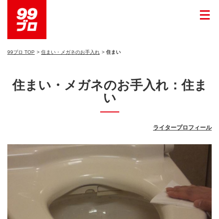
99ブロ TOP
住まい・メガネのお手入れ
住まい
住まい・メガネのお手入れ：住ま
い
ライタープロフィール