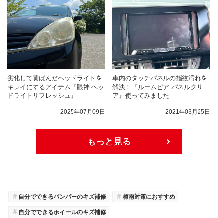
劣化して黄ばんだヘッドライトを
車内のタッチパネルの指紋汚れを
キレイにするアイテム『眼神 ヘッ
解決！『ルームピア パネルクリ
ドライトリフレッシュ』
ア』使ってみました
2025年07月09日
2021年03月25日
もっと見る
＃
＃
自分でできるバンパーのキズ補修
梅雨対策におすすめ
＃
自分でできるホイールのキズ補修