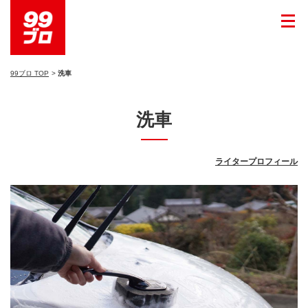
99ブロ TOP
洗車
洗車
ライタープロフィール