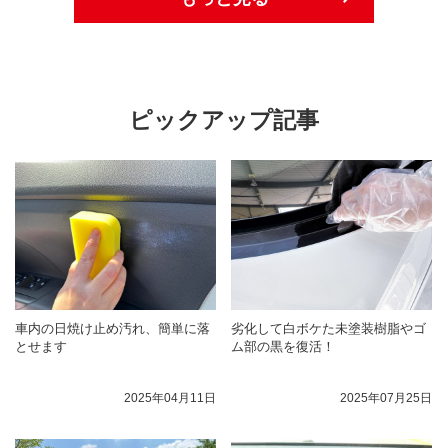
ピックアップ記事
車内の日焼け止め汚れ、簡単に落
劣化して白ボケた未塗装樹脂やゴ
とせます
ム部の黒を復活！
2025年04月11日
2025年07月25日