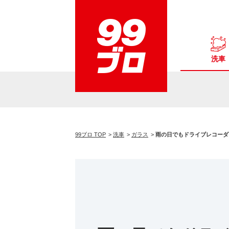
洗車
99ブロ TOP
洗車
ガラス
雨の日でもドライブレコーダ