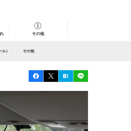
れ
その他
ール）
その他