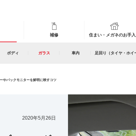
補修
住まい・メガネのお手入
ボディ
ガラス
車内
足回り（タイヤ・ホイ
ーやバックモニターを鮮明に映すコツ
2020年5月26日