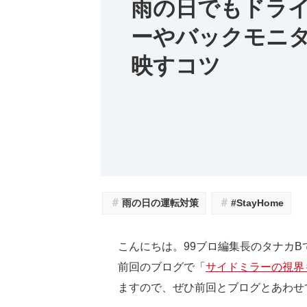
雨の日でもドラ
ーやバックモニ
映すコツ
＃
＃
雨の日の運転対策
#StayHome
こんにちは。99ブロ編集長のタナカB
前回のブログで「
サイドミラーの視界
ますので、ぜひ前回とブログとあわせ