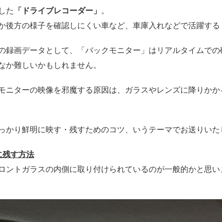
した
「ドライブレコーダー」
。
か後方の様子を確認しにくい車など、車庫入れなどで活躍する
の録画データとして、「バックモニター」はリアルタイムでの
なか難しいかもしれません。
モニターの映像を邪魔する原因は、ガラスやレンズに降りかか
っかり鮮明に映す・残すためのコツ、いうテーマでお送りいた
に残す方法
ロントガラスの内側に取り付けられているのが一般的かと思い