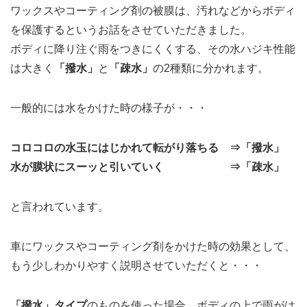
ワックスやコーティング剤の被膜は、汚れなどからボディ
を保護するというお話をさせていただきました。
ボディに降り注ぐ雨をつきにくくする、その水ハジキ性能
は大きく
「撥水」
と
「疎水」
の2種類に分かれます。
一般的には水をかけた時の様子が・・・
コロコロの水玉にはじかれて転がり落ちる ⇒「撥水」
水が膜状にスーッと引いていく ⇒「疎水」
と言われています。
車にワックスやコーティング剤をかけた時の効果として、
もう少しわかりやすく説明させていただくと・・・
「撥水」タイプ
のものを使った場合、ボディの上で雨がは