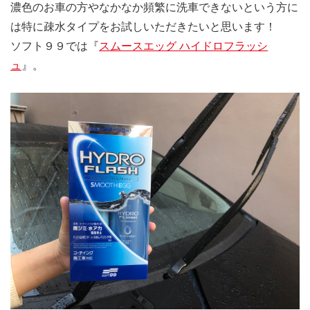
濃色のお車の方やなかなか頻繁に洗車できないという方に
は特に疎水タイプをお試しいただきたいと思います！
ソフト９９では『
スムースエッグ ハイドロフラッシ
ュ
』。