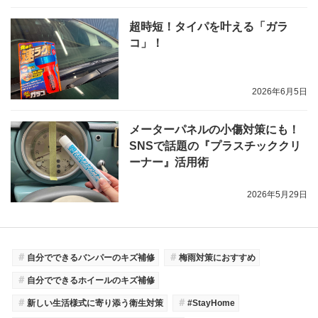
超時短！タイパを叶える「ガラ
コ」！
2026年6月5日
メーターパネルの小傷対策にも！
SNSで話題の『プラスチッククリ
ーナー』活用術
2026年5月29日
＃
＃
自分でできるバンパーのキズ補修
梅雨対策におすすめ
＃
自分でできるホイールのキズ補修
＃
＃
新しい生活様式に寄り添う衛生対策
#StayHome