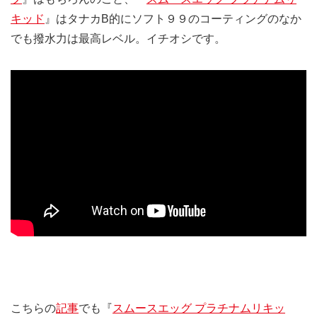
キッド
』はタナカB的にソフト９９のコーティングのなか
でも撥水力は最高レベル。イチオシです。
こちらの
記事
でも『
スムースエッグ プラチナムリキッ