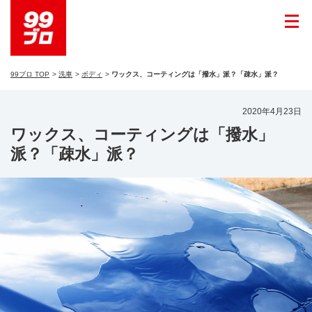
99ブロ TOP
洗車
ボディ
ワックス、コーティングは「撥水」派？「疎水」派？
2020年4月23日
ワックス、コーティングは「撥水」
派？「疎水」派？