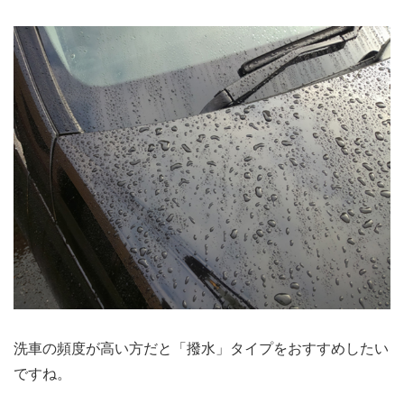
洗車の頻度が高い方だと「撥水」タイプをおすすめしたい
ですね。