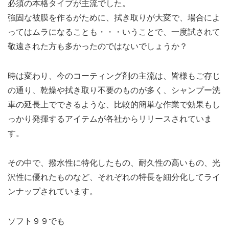
必須の本格タイプが主流でした。
強固な被膜を作るがために、拭き取りが大変で、場合によ
ってはムラになることも・・・いうことで、一度試されて
敬遠された方も多かったのではないでしょうか？
時は変わり、今のコーティング剤の主流は、皆様もご存じ
の通り、乾燥や拭き取り不要のものが多く、シャンプー洗
車の延長上でできるような、比較的簡単な作業で効果もし
っかり発揮するアイテムが各社からリリースされていま
す。
その中で、撥水性に特化したもの、耐久性の高いもの、光
沢性に優れたものなど、それぞれの特長を細分化してライ
ンナップされています。
ソフト９９でも