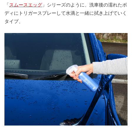
「
スムースエッグ
」シリーズのように、洗車後の濡れたボ
ディにトリガースプレーして水滴と一緒に拭き上げていく
タイプ、