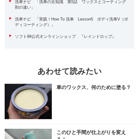
洗車ナビ 「洗車の豆知識 第5話 ワックスとコーティング
剤の違い」
洗車ナビ 「実践！How To 洗車 Lesson5 ボディ洗車V（ボ
ディコーティング）」
ソフト99公式オンラインショップ 『レインドロップ』
あわせて読みたい
車のワックス、何のために塗る？
このひと手間が仕上がりを変え