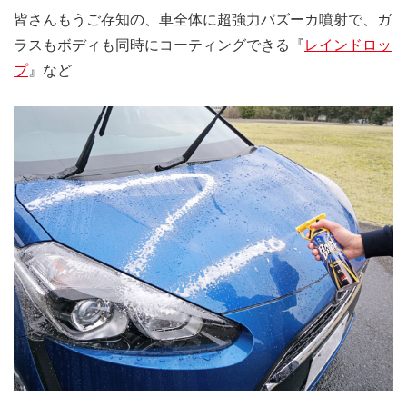
皆さんもうご存知の、車全体に超強力バズーカ噴射で、ガ
ラスもボディも同時にコーティングできる『
レインドロッ
プ
』など