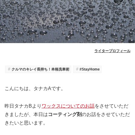
ライタープロフィール
＃
＃
クルマのキレイ長持ち！本格洗車術
#StayHome
こんにちは、タナカAです。
昨日タナカBより
ワックスについてのお話
をさせていただ
きましたが、本日は
コーティング剤
のお話をさせていただ
きたいと思います。