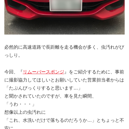
必然的に高速道路で長距離を走る機会が多く、虫汚れがび
っしり。
今回、『
リムーバースポンジ
』をご紹介するために、事前
に撮影協力してほしいとお願いしていた営業担当者からは
「たぶんびっくりすると思います…」
と聞かされていたのですが、車を見た瞬間、
「うわ・・・」
想像以上の虫汚れに
「これ、水洗いだけで落ちるのだろうか…」とちょっと不
安に。