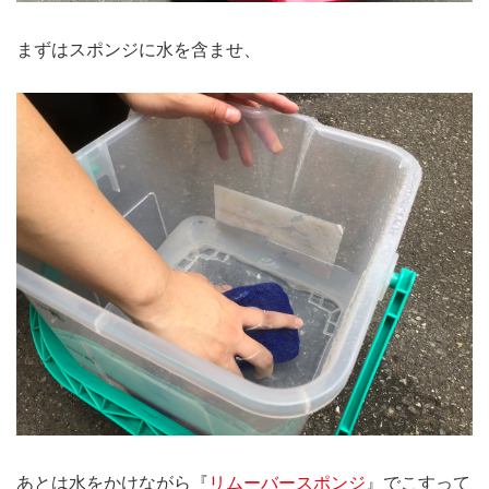
まずはスポンジに水を含ませ、
あとは水をかけながら『
リムーバースポンジ
』でこすって