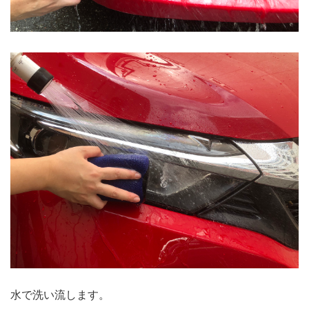
水で洗い流します。