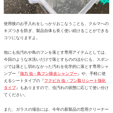
使用後のお手入れをしっかりおこなうことも、クルマへの
キズつきを防ぎ、製品自体も長く使い続けることができる
コツになりますよ。
他にも虫汚れや鳥のフンを落とす専用アイテムとしては、
今回のような水洗いだけで落とすもののほかにも、スポン
ジでは落とし切れなかった汚れを化学的に落とす専用シャ
ンプー『
強力 虫・鳥フン除去シャンプー
』や、手軽に使
えるシートタイプの『
フクピカ 虫・フン取りシート強化
タイプ
』もありますので、虫汚れの状態に応じて使い分け
てください。
また、ガラスの場合には、今年の新製品の窓用クリーナー