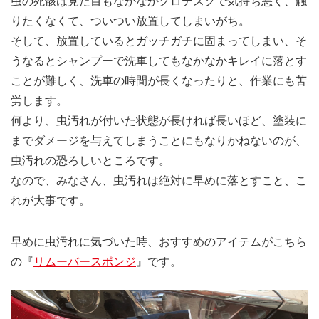
虫の死骸は見た目もなかなかグロテスクで気持ち悪く、触
りたくなくて、ついつい放置してしまいがち。
そして、放置しているとガッチガチに固まってしまい、そ
うなるとシャンプーで洗車してもなかなかキレイに落とす
ことが難しく、洗車の時間が長くなったりと、作業にも苦
労します。
何より、虫汚れが付いた状態が長ければ長いほど、塗装に
までダメージを与えてしまうことにもなりかねないのが、
虫汚れの恐ろしいところです。
なので、みなさん、虫汚れは絶対に早めに落とすこと、こ
れが大事です。
早めに虫汚れに気づいた時、おすすめのアイテムがこちら
の『
リムーバースポンジ
』です。