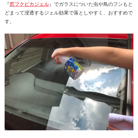
『
窓フクピカジェル
』でガラスについた虫や鳥のフンもと
どまって浸透するジェル効果で落としやすく、おすすめで
す。