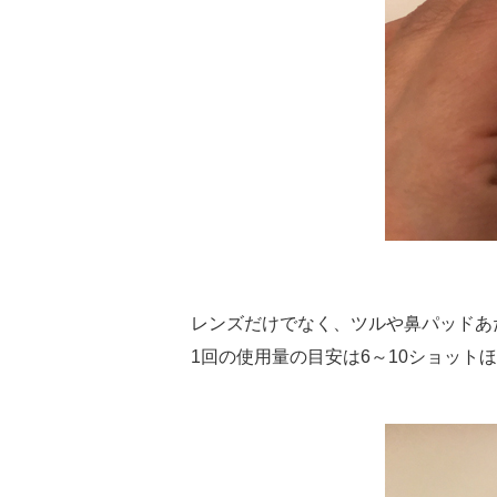
レンズだけでなく、ツルや鼻パッドあ
1回の使用量の目安は6～10ショット