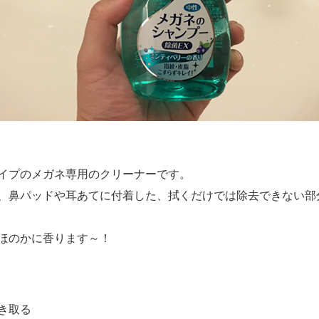
イプのメガネ専用のクリーナーです。
、鼻パッドや耳あてに付着した、拭くだけでは除去できない部
ほのかに香ります～！
き取る