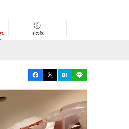
れ
その他