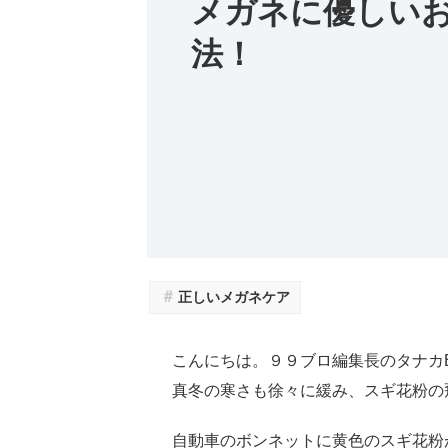
メガネに優しい
法！
＃
正しいメガネケア
こんにちは。９９ブロ編集長のタナカ
真冬の寒さも徐々に緩み、スギ花粉の
自動車のボンネットに黄色のスギ花粉