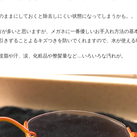
のままにしておくと除去しにくい状態になってしまうかも。。
う方が多いと思いますが、メガネに一番優しいお手入れ方法の基
引きずることよるキズつきを防いでくれますので、水が使える
皮脂や汗、涙、化粧品や整髪量など…いろいろな汚れが。