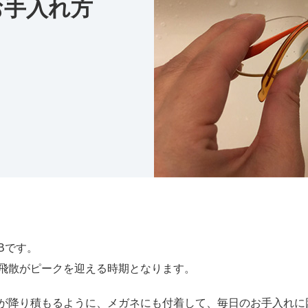
お手入れ方
Bです。
飛散がピークを迎える時期となります。
が降り積もるように、メガネにも付着して、毎日のお手入れに