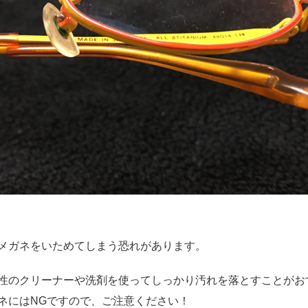
メガネをいためてしまう恐れがあります。
性のクリーナーや洗剤を使ってしっかり汚れを落とすことがお
ネにはNGですので、ご注意ください！