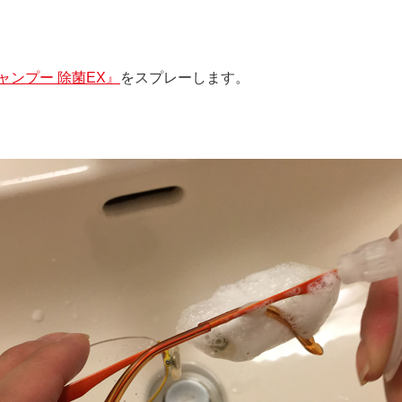
ャンプー 除菌EX』
をスプレーします。