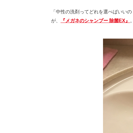
「中性の洗剤ってどれを選べばいいの
が、
『メガネのシャンプー 除菌EX』