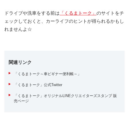
ドライブや洗車をする前は
「くるまトーク」
のサイトをチ
ェックしておくと、カーライフのヒントが得られるかもし
れませんよ☆
関連リンク
「くるまトーク～車ビギナー便利帳～」
「くるまトーク」公式Twitter
「くるまトーク」オリジナルLINEクリエイターズスタンプ 販
売ページ