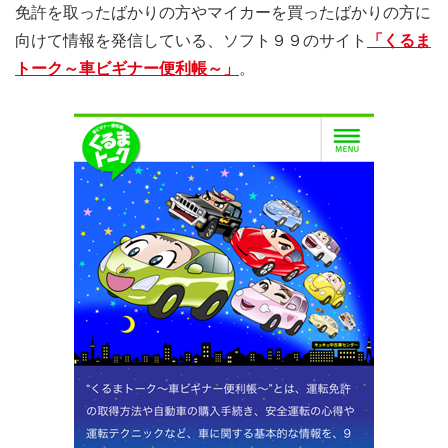
免許を取ったばかりの方やマイカーを買ったばかりの方に
向けて情報を発信している、ソフト９９のサイト
「くるま
トーク～車ビギナー便利帳～」
。