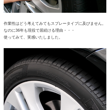
作業性はどう考えてみてもスプレータイプに及びません。
なのに36年も現役で居続ける理由・・・
使ってみて、実感いたしました。