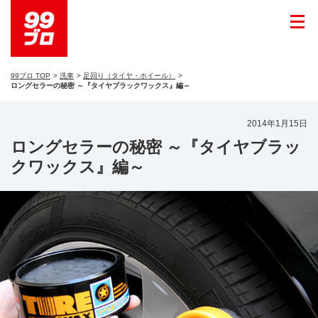
99ブロ TOP
洗車
足回り（タイヤ・ホイール）
ロングセラーの秘密 ～『タイヤブラックワックス』編～
2014年1月15日
ロングセラーの秘密 ～『タイヤブラッ
クワックス』編～