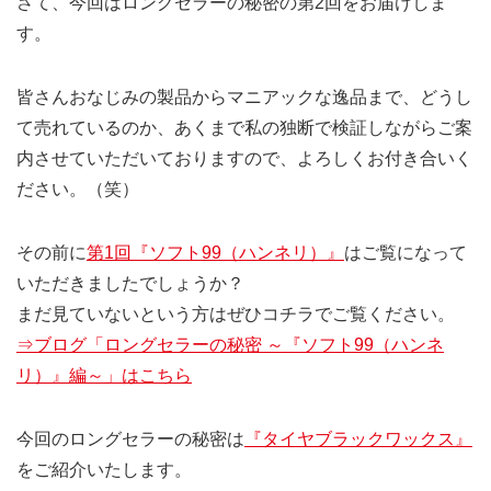
さて、今回はロングセラーの秘密の第2回をお届けしま
す。
皆さんおなじみの製品からマニアックな逸品まで、どうし
て売れているのか、あくまで私の独断で検証しながらご案
内させていただいておりますので、よろしくお付き合いく
ださい。（笑）
その前に
第1回『ソフト99（ハンネリ）』
はご覧になって
いただきましたでしょうか？
まだ見ていないという方はぜひコチラでご覧ください。
⇒ブログ「ロングセラーの秘密 ～『ソフト99（ハンネ
リ）』編～」はこちら
今回のロングセラーの秘密は
『タイヤブラックワックス』
をご紹介いたします。