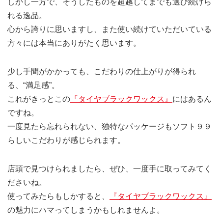
しかし一方で、そうしたものを超越してまでも選び続けら
れる逸品。
心から誇りに思いますし、また使い続けていただいている
方々には本当にありがたく思います。
少し手間がかかっても、こだわりの仕上がりが得られ
る、“満足感”。
これがきっとこの
『タイヤブラックワックス』
にはあるん
ですね。
一度見たら忘れられない、独特なパッケージもソフト９９
らしいこだわりが感じられます。
店頭で見つけられましたら、ぜひ、一度手に取ってみてく
ださいね。
使ってみたらもしかすると、
『タイヤブラックワックス』
の魅力にハマってしまうかもしれませんよ。