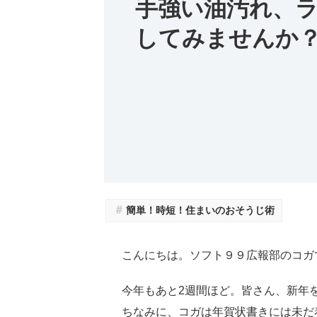
手強い油汚れ、
してみませんか
＃
簡単！時短！住まいのおそうじ術
こんにちは。ソフト９９広報部のコガ
今年もあと2週間ほど。皆さん、新年
ちなみに、コガは年賀状書きには未だ