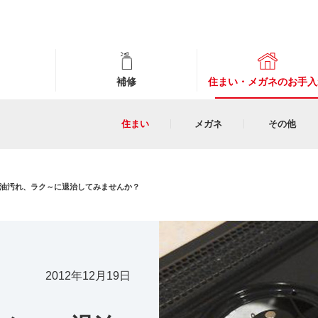
補修
住まい・メガネのお手入
住まい
メガネ
その他
油汚れ、ラク～に退治してみませんか？
2012年12月19日