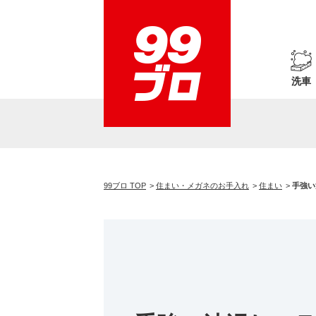
洗車
99ブロ TOP
住まい・メガネのお手入れ
住まい
手強い