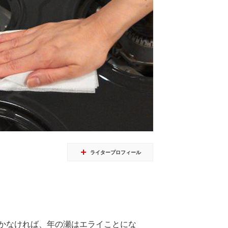
ライタープロフィール
かなければ、年の瀬はエライことにな