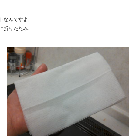
トなんですよ。
に折りたたみ、