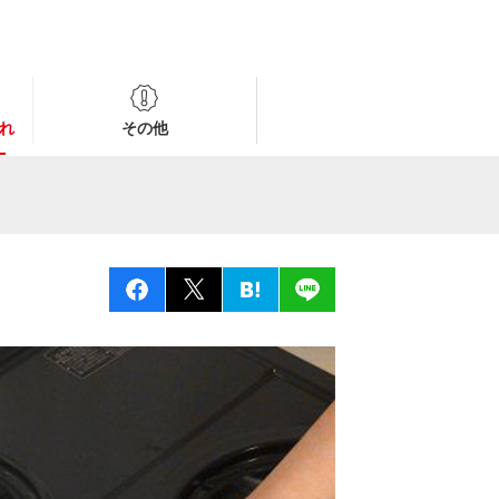
れ
その他