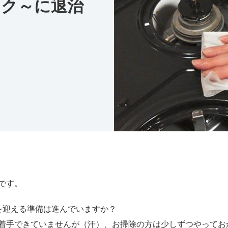
ラク～に退治
？
です。
を迎える準備は進んでいますか？
着手できていませんが（汗）、お掃除の方は少しずつやってお