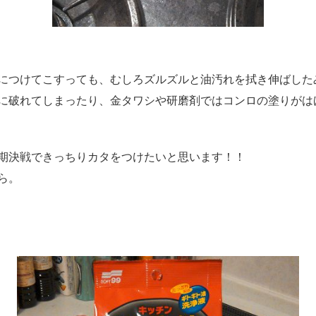
につけてこすっても、むしろズルズルと油汚れを拭き伸ばした
に破れてしまったり、金タワシや研磨剤ではコンロの塗りがは
期決戦できっちりカタをつけたいと思います！！
ら。