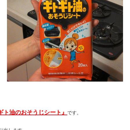
ギト油のおそうじシート』
です。