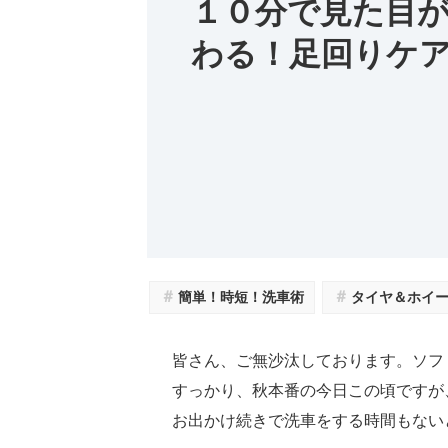
１０分で見た目
わる！足回りケ
＃
＃
簡単！時短！洗車術
タイヤ＆ホイ
皆さん、ご無沙汰しております。ソフ
すっかり、秋本番の今日この頃ですが
お出かけ続きで洗車をする時間もない