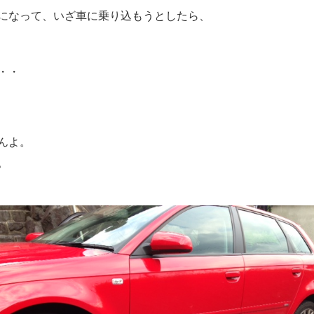
になって、いざ車に乗り込もうとしたら、
・・
んよ。
。