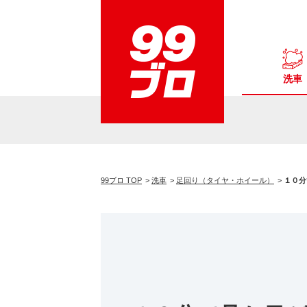
洗車
99ブロ TOP
洗車
足回り（タイヤ・ホイール）
１０分