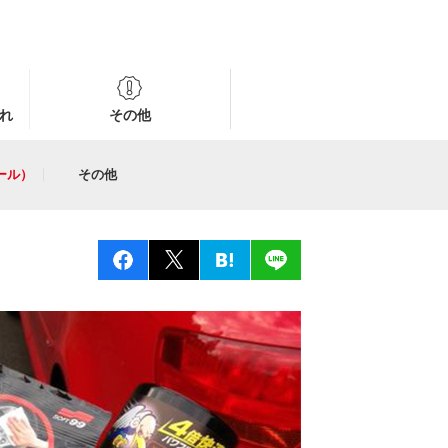
れ
その他
ール）
その他