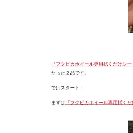
『フクピカホイール専用拭くだけシー
たった２品です。
ではスタート！
まずは
『フクピカホイール専用拭くだ