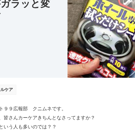
がガラッと変
ア
ールケア
ト９９広報部 クニムネです。
、皆さんカーケアきちんとなさってますか？
という人も多いのでは？？