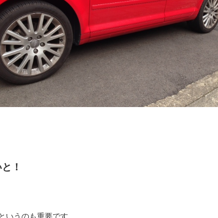
いと！
というのも重要です。