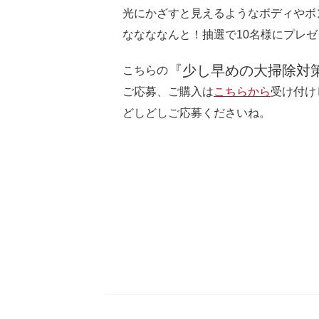
光にかざすと見えるようなボディやボ
ななななんと！抽選で10名様にプレ
『少し早めの大掃除対
こちらの
ご応募、ご購入は
こちらから
受け付け
どしどしご応募くださいね。