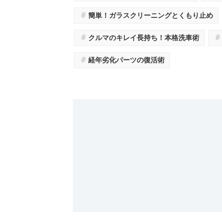
＃
簡単！ガラスクリーニングとくもり止め
＃
＃
クルマのキレイ長持ち！本格洗車術
＃
経年劣化パーツの復活術