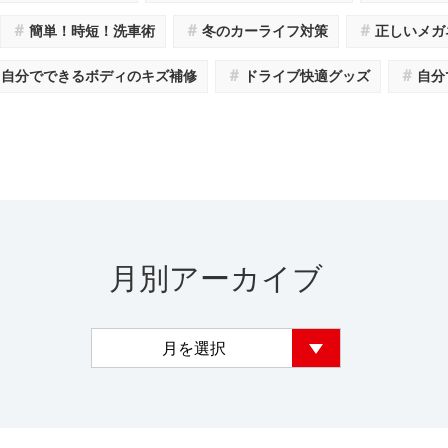
＃
＃
＃
簡単！時短！洗車術
冬のカーライフ対策
正しいメガ
＃
＃
自分でできるボディのキズ補修
ドライブ快適グッズ
自分
月別アーカイブ