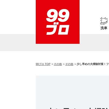
洗車
99ブロ TOP
その他
その他
少し早めの大掃除対策！フ