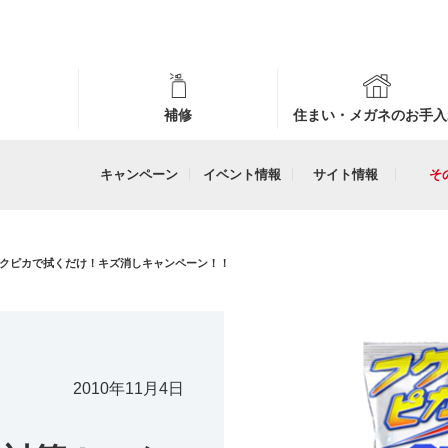
補修
住まい・メガネのお手入
キャンペーン
イベント情報
サイト情報
そ
クピカで拭くだけ！キズ消しキャンペーン！！
2010年11月4日