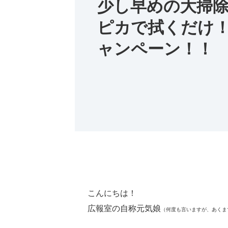
少し早めの大掃
ピカで拭くだけ
ャンペーン！！
こんにちは！
広報室の自称元気娘
（何度も言いますが、あくまで