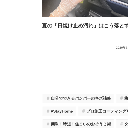
夏の「日焼け止め汚れ」はこう落と
2026年
＃
＃
自分でできるバンパーのキズ補修
＃
＃
#StayHome
プロ施工コーティング
＃
＃
簡単！時短！住まいのおそうじ術