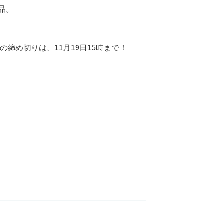
品。
の締め切りは、
11月19日15時
まで！