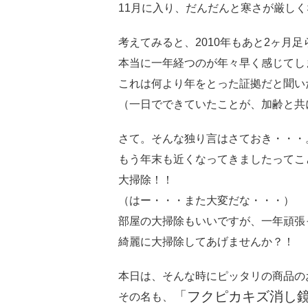
11月に入り、だんだんと寒さが厳し
考えてみると、2010年もあと2ヶ月
本当に一年経つのが年々早く感じてし
これは何より年をとった証拠だと聞い
（一日でできていたことが、加齢と共
さて。そんな独り言はさておき・・・
もう年末も近くなってきましたってこ
大掃除！！
（はー・・・また大変だな・・・）
部屋の大掃除もいいですが、一年頑張
綺麗に大掃除してあげませんか？！
本日は、そんな時にピッタリの商品の
「フクピカキズ消し
その名も、