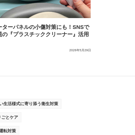
ーターパネルの小傷対策にも！SNSで
題の『プラスチッククリーナー』活用
2026年5月29日
い生活様式に寄り添う衛生対策
りごとケア
運転対策