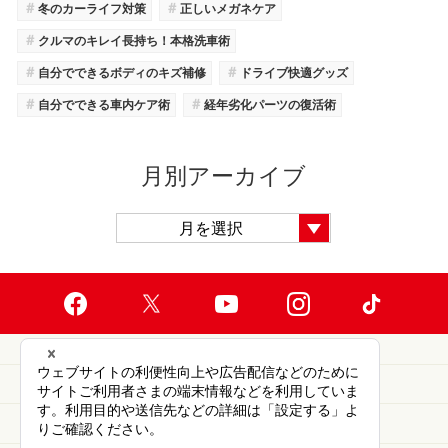
＃
＃
冬のカーライフ対策
正しいメガネケア
＃
クルマのキレイ長持ち！本格洗車術
＃
＃
自分でできるボディのキズ補修
ドライブ快適グッズ
＃
＃
自分でできる車内ケア術
経年劣化パーツの復活術
月別アーカイブ
サイトご利用にあたって
プライバシーポリシー
ソーシャルメディアポリシー
お問い合わせ