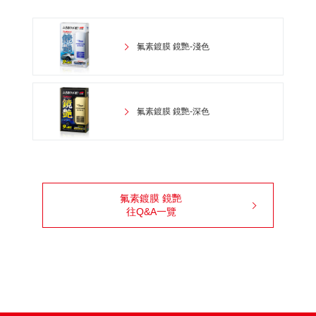
氟素鍍膜 鏡艷-淺色
氟素鍍膜 鏡艷-深色
氟素鍍膜 鏡艷
往Q&A一覽