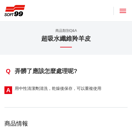
SOFT99株式會社
商品類別Q&A
超吸水纖維羚羊皮
Q
弄髒了應該怎麼處理呢?
用中性清潔劑清洗，乾燥後保存，可以重複使用
A
商品情報