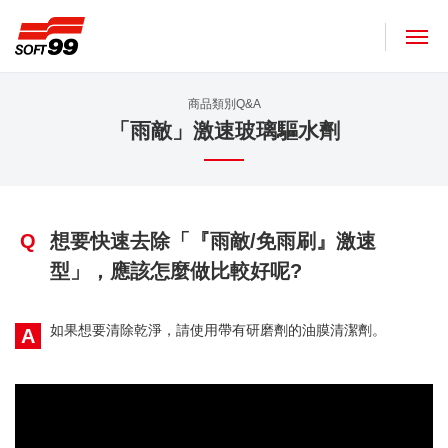
SOFT99株式會社
商品類別Q&A
「雨敵」激速玻璃驅水劑
Q
想要快速去除「『雨敵/免雨刷』激速
型」，應該怎麼做比較好呢?
如果想要清除乾淨，請使用帶有研磨劑的油膜清潔劑。
A