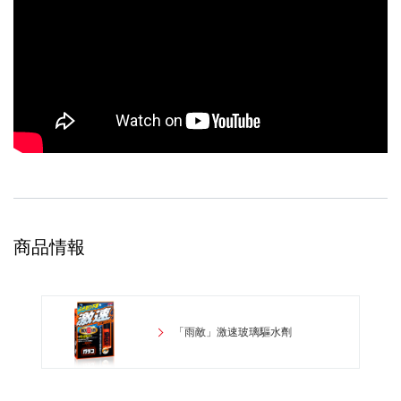
商品情報
「雨敵」激速玻璃驅水劑