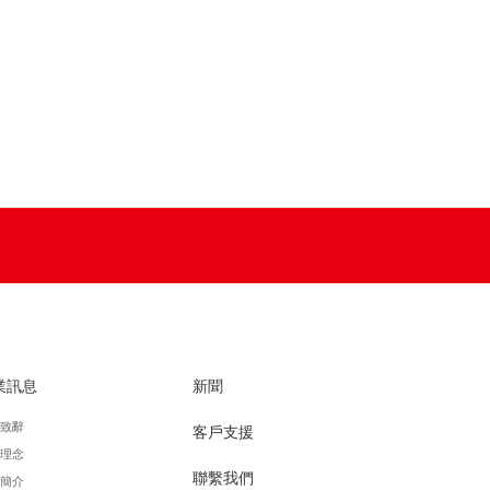
業訊息
新聞
致辭
客戶支援
理念
聯繫我們
簡介