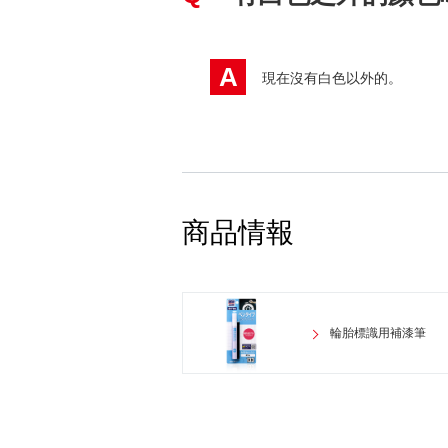
A
現在沒有白色以外的。
商品情報
輪胎標識用補漆筆