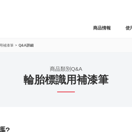
商品情報
使
用補漆筆
Q&A詳細
商品類別Q&A
輪胎標識用補漆筆
嗎?