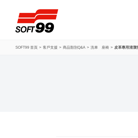
SOFT99株式會社
SOFT99 首頁
客戶支援
商品類別Q&A
洗車 座椅
皮革專用清潔