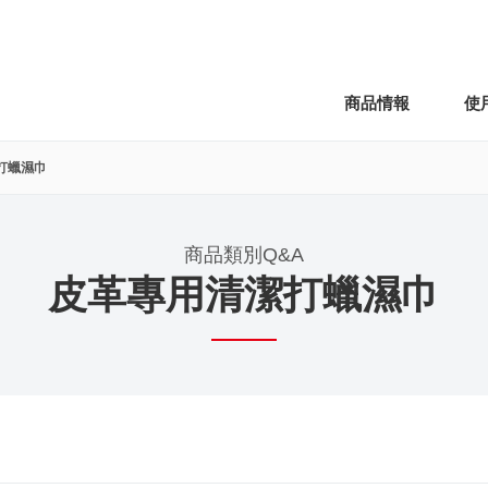
商品情報
使
打蠟濕巾
商品類別Q&A
皮革專用清潔打蠟濕巾