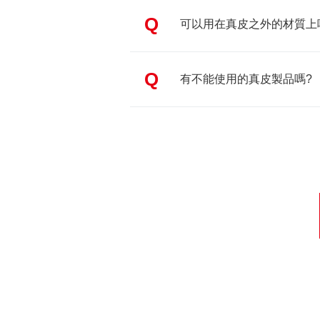
Q
可以用在真皮之外的材質上
Q
有不能使用的真皮製品嗎?