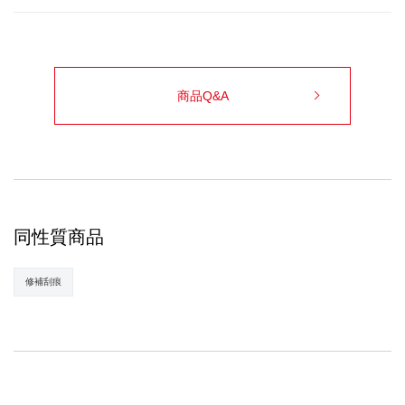
商品Q&A
同性質商品
修補刮痕