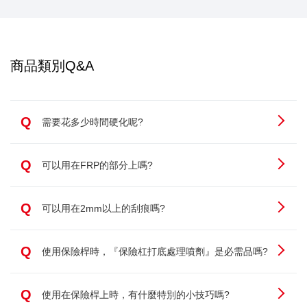
商品類別Q&A
Q
需要花多少時間硬化呢?
Q
可以用在FRP的部分上嗎?
Q
可以用在2mm以上的刮痕嗎?
Q
使用保險桿時，『保險杠打底處理噴劑』是必需品嗎?
Q
使用在保險桿上時，有什麼特別的小技巧嗎?