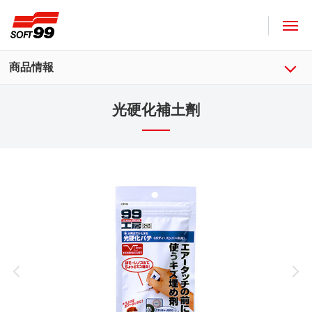
SOFT99株式會社
商品情報
光硬化補土劑