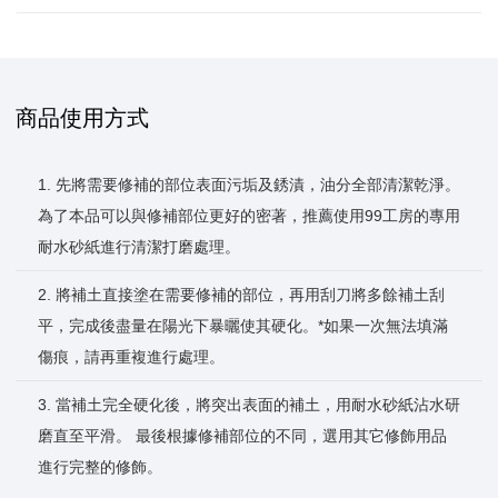
商品使用方式
1. 先將需要修補的部位表面污垢及銹漬，油分全部清潔乾淨。
為了本品可以與修補部位更好的密著，推薦使用99工房的專用
耐水砂紙進行清潔打磨處理。
2. 將補土直接塗在需要修補的部位，再用刮刀將多餘補土刮
平，完成後盡量在陽光下暴曬使其硬化。*如果一次無法填滿
傷痕，請再重複進行處理。
3. 當補土完全硬化後，將突出表面的補土，用耐水砂紙沾水研
磨直至平滑。 最後根據修補部位的不同，選用其它修飾用品
進行完整的修飾。