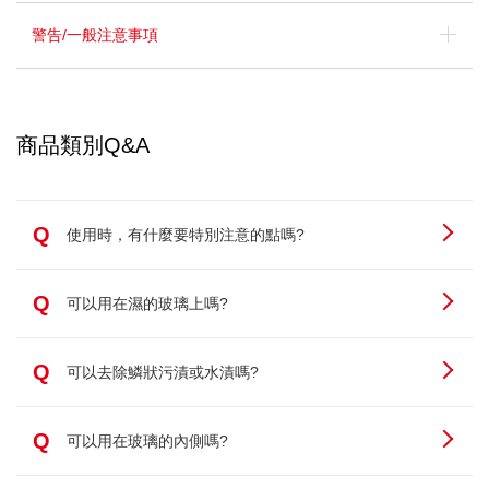
警告/一般注意事項
商品類別Q&A
Q
使用時，有什麼要特別注意的點嗎?
Q
可以用在濕的玻璃上嗎?
Q
可以去除鱗狀污漬或水漬嗎?
Q
可以用在玻璃的內側嗎?