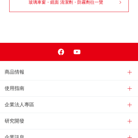
玻璃車窗・鏡面 清潔劑・防霧劑往一覽
Facebook
Youtube
商品情報
使用指南
企業法人專區
研究開發
企業訊息