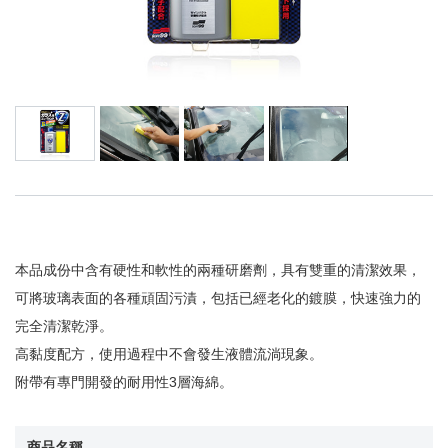
本品成份中含有硬性和軟性的兩種研磨劑，具有雙重的清潔效果，
可將玻璃表面的各種頑固污漬，包括已經老化的鍍膜，快速強力的
完全清潔乾淨。
高黏度配方，使用過程中不會發生液體流淌現象。
附帶有專門開發的耐用性3層海綿。
商品名稱