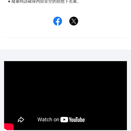
● 廢棄時請確保內部全空的狀態下丟棄。
Facebook
Twitter