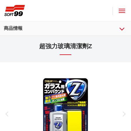
SOFT99株式會社
商品情報
超強力玻璃清潔劑Z