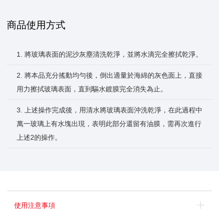
商品使用方式
1. 將玻璃表面的泥沙灰塵清洗乾淨，並將水滴完全擦拭乾淨。
2. 將本品充分搖動均勻後，倒出適量於海綿的灰色面上，直接
用力擦拭玻璃表面，直到驅水鍍膜完全消失為止。
3. 上述操作完成後，用清水將玻璃表面沖洗乾淨，在此過程中
萬一玻璃上有水塊出現，表明此部分還留有油膜，需再次進行
上述2的操作。
使用注意事項