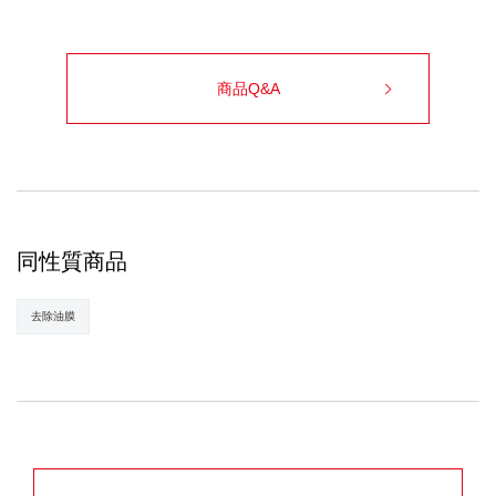
商品Q&A
同性質商品
去除油膜