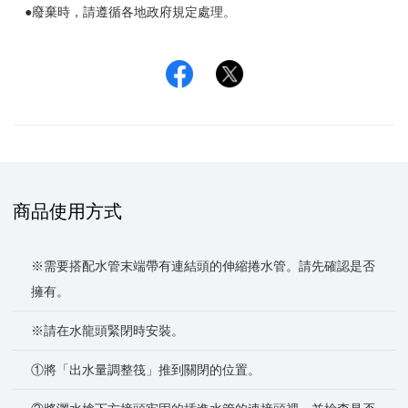
●廢棄時，請遵循各地政府規定處理。
Facebook
Twitter
商品使用方式
※需要搭配水管末端帶有連結頭的伸縮捲水管。請先確認是否
擁有。
※請在水龍頭緊閉時安裝。
①將「出水量調整筏」推到關閉的位置。