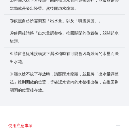
②將灑水槍下方接頭牢固的插進水管的連接頭裡，並檢查是否
鬆動或是發出怪聲。然後開啟水龍頭。
③依照自己所需調整「出水量」以及「噴灑廣度」。
④使用後請將「出水量調整筏」推回關閉的位置後，並關起水
龍頭。
※請留意從連接頭拔下灑水槍時有可能會因為殘留的水壓而濺
出水花。
※灑水槍不拔下存放時，請關閉水龍頭，並且將「出水量調整
筏」推到開啟的位置，等確認水管內的水都排出後，在推回到
關閉的位置後存放。
使用注意事項