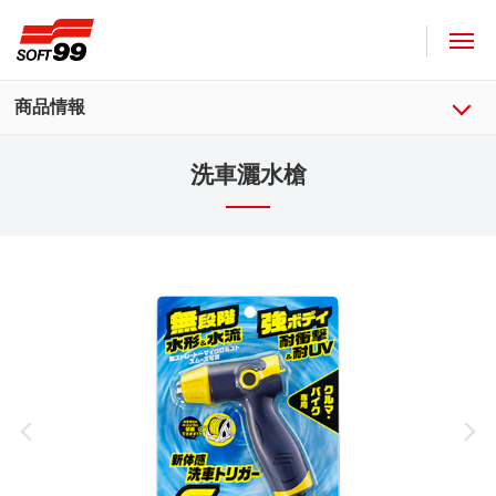
SOFT99株式會社
商品情報
洗車灑水槍