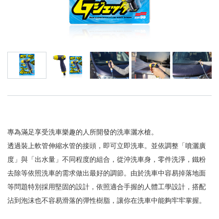
專為滿足享受洗車樂趣的人所開發的洗車灑水槍。
透過裝上軟管伸縮水管的接頭，即可立即洗車。並依調整「噴灑廣
度」與「出水量」不同程度的組合，從沖洗車身，零件洗淨，鐵粉
去除等依照洗車的需求做出最好的調節。由於洗車中容易掉落地面
等問題特別採用堅固的設計，依照適合手握的人體工學設計，搭配
沾到泡沫也不容易滑落的彈性樹脂，讓你在洗車中能夠牢牢掌握。