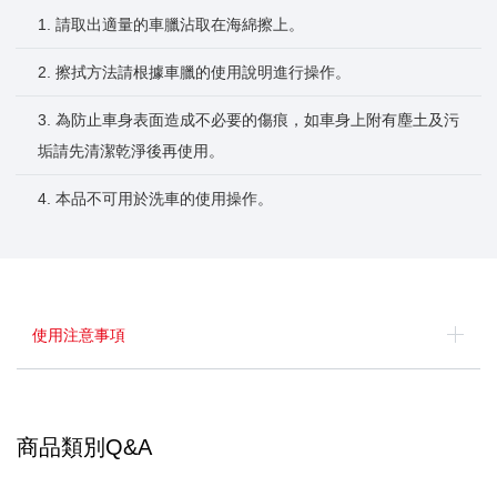
1. 請取出適量的車臘沾取在海綿擦上。
2. 擦拭方法請根據車臘的使用說明進行操作。
3. 為防止車身表面造成不必要的傷痕，如車身上附有塵土及污
垢請先清潔乾淨後再使用。
4. 本品不可用於洗車的使用操作。
使用注意事項
商品類別Q&A