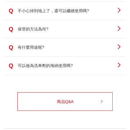
Q
不小心掉到地上了，還可以繼續使用嗎?
Q
保管的方法為何?
Q
有什麼用途呢?
Q
可以做為洗車劑的海綿使用嗎?
商品Q&A