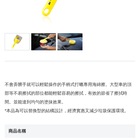
不會弄髒手就可以輕鬆操作的手柄式打蠟專用海綿擦。大型車的頂
部等不易擦拭的部位都能輕鬆容易的擦拭，有效的節省了擦拭時
間。並能達到均勻的塗抹效果。
*本品為可以替換型的結構設計，經濟實惠又減少垃圾保護環境。
商品名稱