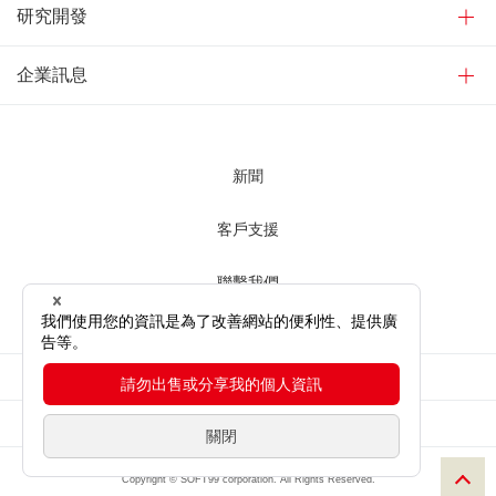
研究開發
企業訊息
新聞
客戶支援
聯繫我們
使用網站時
網站隱私權條款
網站地圖
Copyright © SOFT99 corporation. All Rights Reserved.