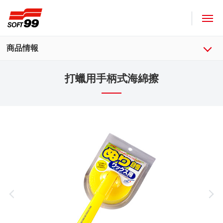
SOFT99株式會社
商品情報
打蠟用手柄式海綿擦