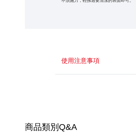
不須施力，輕拂過要清潔的表面即可。
使用注意事項
商品類別Q&A