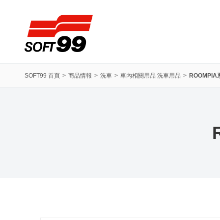
SOFT99株式會社
SOFT99 首頁
商品情報
洗車
車內相關用品 洗車用品
ROOMPI