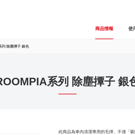
商品情報
使
A系列 除塵撢子 銀色
ROOMPIA系列 除塵撢子 銀
此商品為車內清潔專用的毛撢。不僅「吸