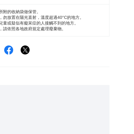
入所附的收納袋做保管。
，勿放置在陽光直射，溫度超過40°C的地方。
在兒童或疑似有癡呆症的人接觸不到的地方。
時，請依照各地政府規定處理廢棄物。
Facebook
Twitter