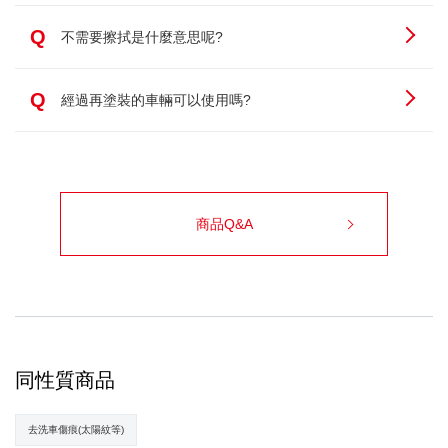
Q
不需要擦拭是什麼意思呢?
Q
經過再塗裝的車輛可以使用嗎?
商品Q&A
同性質商品
去洗車傷痕(太陽紋等)