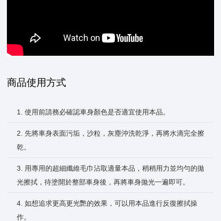
商品使用方式
1. 使用前請務必確認車身顏色是否適宜使用本品。
2. 先將車身表面污垢，沙粒，灰塵沖洗乾淨，再將水滴完全擦
乾。
3. 用專用的超細纖維毛巾沾取適量本品，稍稍用力並均勻的拋
光擦拭，待塗開於整部車身後，再將車身拋光一遍即可。
4. 如想追求更高更光艷的效果，可以用本品進行反復擦拭操
作。